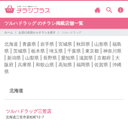
ツルハドラッグ のチラシ掲載店舗一覧
ホーム
お店の名前からチラシを探す
ツルハドラッグ
北海道
|
青森県
|
岩手県
|
宮城県
|
秋田県
|
山形県
|
福島
県
|
茨城県
|
栃木県
|
埼玉県
|
千葉県
|
東京都
|
神奈川県
|
新潟県
|
山梨県
|
長野県
|
愛知県
|
滋賀県
|
京都府
|
大
阪府
|
兵庫県
|
和歌山県
|
高知県
|
福岡県
|
佐賀県
|
沖縄
県
北海道
ツルハドラッグ三笠店
北海道三笠市若松町12-7