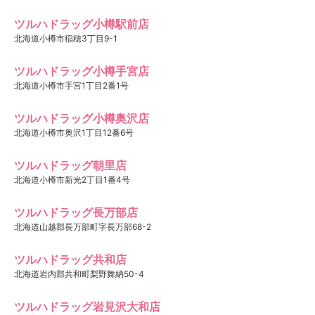
ツルハドラッグ小樽駅前店
北海道小樽市稲穂3丁目9-1
ツルハドラッグ小樽手宮店
北海道小樽市手宮1丁目2番1号
ツルハドラッグ小樽奥沢店
北海道小樽市奥沢1丁目12番6号
ツルハドラッグ朝里店
北海道小樽市新光2丁目1番4号
ツルハドラッグ長万部店
北海道山越郡長万部町字長万部68-2
ツルハドラッグ共和店
北海道岩内郡共和町梨野舞納50-4
ツルハドラッグ岩見沢大和店