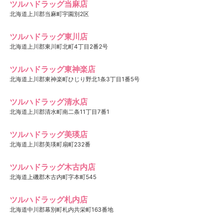
ツルハドラッグ当麻店
北海道上川郡当麻町宇園別2区
ツルハドラッグ東川店
北海道上川郡東川町北町4丁目2番2号
ツルハドラッグ東神楽店
北海道上川郡東神楽町ひじり野北1条3丁目1番5号
ツルハドラッグ清水店
北海道上川郡清水町南二条11丁目7番1
ツルハドラッグ美瑛店
北海道上川郡美瑛町扇町232番
ツルハドラッグ木古内店
北海道上磯郡木古内町字本町545
ツルハドラッグ札内店
北海道中川郡幕別町札内共栄町163番地