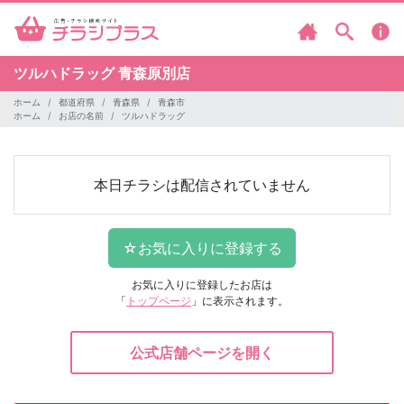
ツルハドラッグ
青森原別店
ホーム
都道府県
青森県
青森市
ホーム
お店の名前
ツルハドラッグ
本日チラシは配信されていません
お気に入りに登録したお店は
「
トップページ
」に表示されます。
公式店舗ページを開く