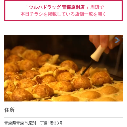
「
ツルハドラッグ
青森原別店
」周辺で
本日チラシを掲載している店舗一覧を開く
住所
青森県青森市原別一丁目1番33号