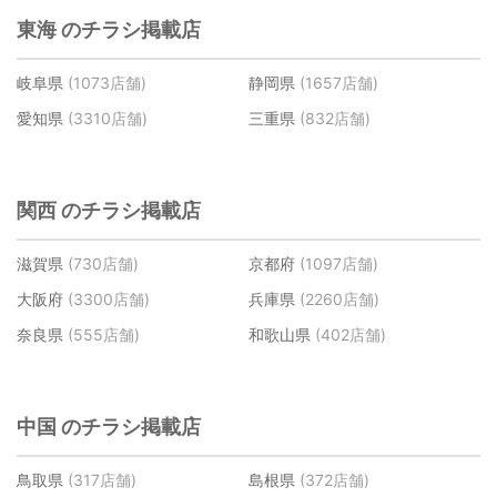
東海 のチラシ掲載店
岐阜県
(1073店舗)
静岡県
(1657店舗)
愛知県
(3310店舗)
三重県
(832店舗)
関西 のチラシ掲載店
滋賀県
(730店舗)
京都府
(1097店舗)
大阪府
(3300店舗)
兵庫県
(2260店舗)
奈良県
(555店舗)
和歌山県
(402店舗)
中国 のチラシ掲載店
鳥取県
(317店舗)
島根県
(372店舗)