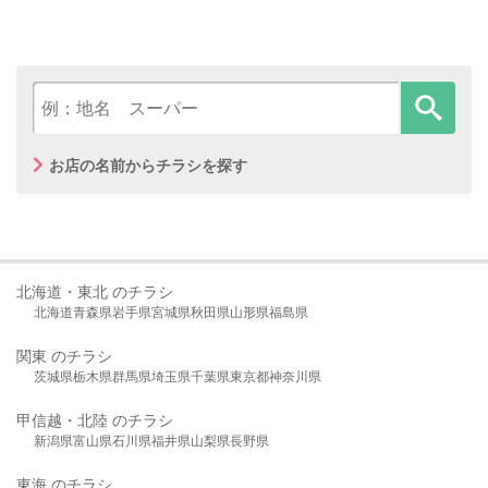
お店の名前からチラシを探す
北海道・東北 のチラシ
北海道
青森県
岩手県
宮城県
秋田県
山形県
福島県
関東 のチラシ
茨城県
栃木県
群馬県
埼玉県
千葉県
東京都
神奈川県
甲信越・北陸 のチラシ
新潟県
富山県
石川県
福井県
山梨県
長野県
東海 のチラシ