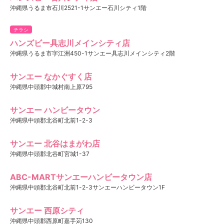
沖縄県うるま市石川2521-1サンエー石川シティ1階
チラシ
ハンズビー具志川メインシティ店
沖縄県うるま市字江洲450­-1サンエー具志川メインシティ2階
サンエー なかぐすく店
沖縄県中頭郡中城村南上原795
サンエー ハンビータウン
沖縄県中頭郡北谷町北前1-2-3
サンエー 北谷はまがわ店
沖縄県中頭郡北谷町宮城1-37
ABC-MARTサンエーハンビータウン店
沖縄県中頭郡北谷町北前1-2-3サンエーハンビータウン1F
サンエー 西原シティ
沖縄県中頭郡西原町嘉手苅130