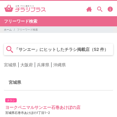
フリーワード検索
ホーム
フリーワード検索
「サンエー」にヒットしたチラシ掲載店（52 件）
宮城県
|
大阪府
|
兵庫県
|
沖縄県
宮城県
チラシ
ヨークベニマルサンエー石巻あけぼの店
宮城県石巻市あけぼの1丁目1−2