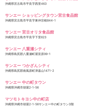
沖縄県宮古島市平良字西里463
サンエー ショッピングタウン宮古食品館
沖縄県宮古島市平良字東仲宗根844-1
サンエー 宮古オリタ食品館
沖縄県宮古島市平良字下里623
サンエー 八重瀬シティ
沖縄県島尻郡八重瀬町屋宣原99-1
サンエー つかざんシティ
沖縄県島尻郡南風原町津嘉山1471-2
サンエー 中の町タウン
沖縄県沖縄市胡屋2-1-56
マツモトキヨシ中の町店
沖縄県沖縄市胡屋2-1-56サンエー中の町タウン3階