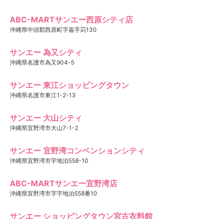
ABC-MARTサンエー西原シティ店
沖縄県中頭郡西原町字嘉手苅130
サンエー 為又シティ
沖縄県名護市為又904-5
サンエー 東江ショッピングタウン
沖縄県名護市東江1-2-13
サンエー 大山シティ
沖縄県宜野湾市大山7-1-2
サンエー 宜野湾コンベンションシティ
沖縄県宜野湾市宇地泊558-10
ABC-MARTサンエー宜野湾店
沖縄県宜野湾市字宇地泊558番10
サンエー ショッピングタウン宮古衣料館