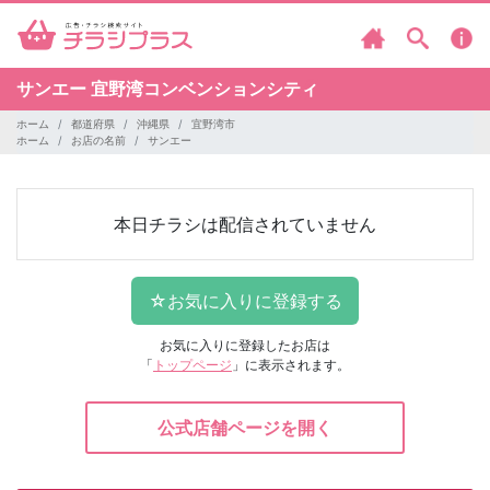
サンエー 宜野湾コンベンションシティ
ホーム
都道府県
沖縄県
宜野湾市
ホーム
お店の名前
サンエー
本日チラシは配信されていません
お気に入りに登録したお店は
「
トップページ
」に表示されます。
公式店舗ページを開く