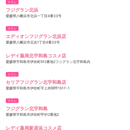
チラシ
フジグラン北浜
愛媛県八幡浜市北浜一丁目4番33号
チラシ
エディオンフジグラン北浜店
愛媛県八幡浜市北浜1丁目4番33号
レデイ薬局北宇和島コスメ店
愛媛県宇和島市伊吹町912番地2フジグラン北宇和島内
チラシ
セリアフジグラン北宇和島店
愛媛県宇和島市伊吹町字上井関甲1517−1
チラシ
フジグラン北宇和島
愛媛県宇和島市伊吹町甲912番地2
レデイ薬局新居浜コスメ店