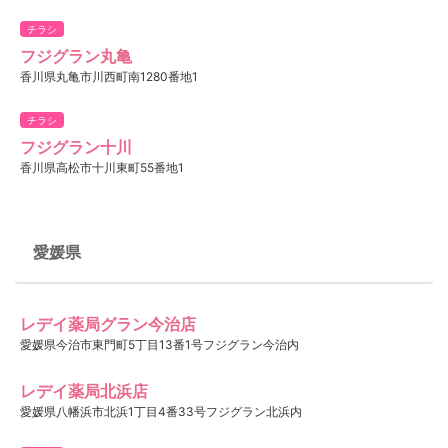
チラシ
フジグラン丸亀
香川県丸亀市川西町南1280番地1
チラシ
フジグラン十川
香川県高松市十川東町55番地1
愛媛県
レデイ薬局グラン今治店
愛媛県今治市東門町5丁目13番1号フジグラン今治内
レデイ薬局北浜店
愛媛県八幡浜市北浜1丁目4番33号フジグラン北浜内