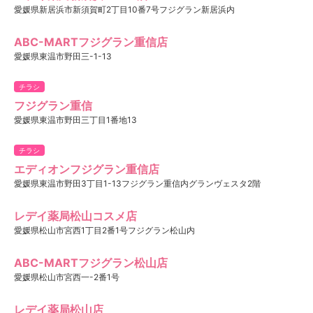
愛媛県新居浜市新須賀町2丁目10番7号フジグラン新居浜内
ABC-MARTフジグラン重信店
愛媛県東温市野田三-1-13
チラシ
フジグラン重信
愛媛県東温市野田三丁目1番地13
チラシ
エディオンフジグラン重信店
愛媛県東温市野田3丁目1-13フジグラン重信内グランヴェスタ2階
レデイ薬局松山コスメ店
愛媛県松山市宮西1丁目2番1号フジグラン松山内
ABC-MARTフジグラン松山店
愛媛県松山市宮西一-2番1号
レデイ薬局松山店