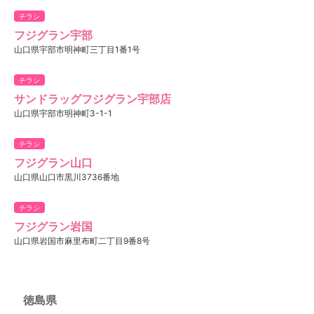
チラシ
フジグラン宇部
山口県宇部市明神町三丁目1番1号
チラシ
サンドラッグフジグラン宇部店
山口県宇部市明神町3-1-1
チラシ
フジグラン山口
山口県山口市黒川3736番地
チラシ
フジグラン岩国
山口県岩国市麻里布町二丁目9番8号
徳島県