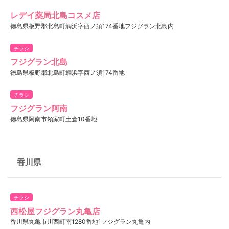
レデイ薬局北島コスメ店
徳島県板野郡北島町鯛浜字西ノ須174番地フジグラン北島内
チラシ
フジグラン北島
徳島県板野郡北島町鯛浜字西ノ須174番地
チラシ
フジグラン阿南
徳島県阿南市領家町土倉10番地
香川県
チラシ
西松屋フジグラン丸亀店
香川県丸亀市川西町南1280番地1フジグラン丸亀内