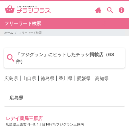
フリーワード検索
ホーム
フリーワード検索
「フジグラン」にヒットしたチラシ掲載店（68
件）
広島県
|
山口県
|
徳島県
|
香川県
|
愛媛県
|
高知県
広島県
レデイ薬局三原店
広島県三原市円一町1丁目1番7号フジグラン三原内