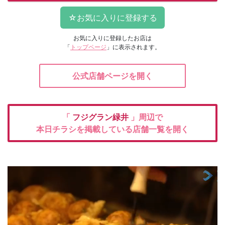
お気に入りに登録したお店は
「
トップページ
」に表示されます。
公式店舗ページを開く
「
フジグラン緑井
」周辺で
本日チラシを掲載している店舗一覧を開く