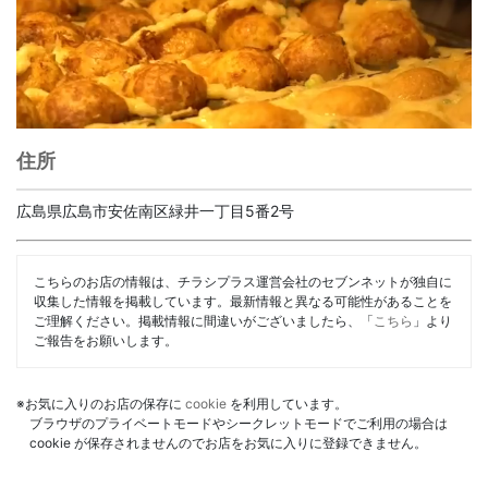
住所
広島県広島市安佐南区緑井一丁目5番2号
こちらのお店の情報は、チラシプラス運営会社のセブンネットが独自に
収集した情報を掲載しています。最新情報と異なる可能性があることを
ご理解ください。掲載情報に間違いがございましたら、「
こちら
」より
ご報告をお願いします。
※お気に入りのお店の保存に
cookie
を利用しています。
ブラウザのプライベートモードやシークレットモードでご利用の場合は
cookie が保存されませんのでお店をお気に入りに登録できません。