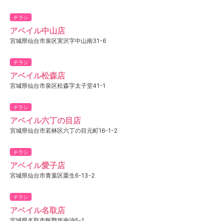
チラシ
アベイル中山店
宮城県仙台市泉区実沢字中山南31-6
チラシ
アベイル松森店
宮城県仙台市泉区松森字太子堂41-1
チラシ
アベイル六丁の目店
宮城県仙台市若林区六丁の目元町16-1-2
チラシ
アベイル愛子店
宮城県仙台市青葉区栗生6-13-2
チラシ
アベイル名取店
宮城県名取市飯野坂南沖5-1