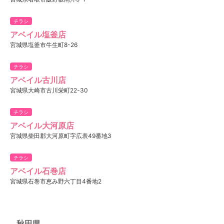
チラシ
アベイル塩釜店
宮城県塩釜市牛生町8-26
チラシ
アベイル古川店
宮城県大崎市古川栄町22-30
チラシ
アベイル大河原店
宮城県柴田郡大河原町字広表49番地3
チラシ
アベイル石巻店
宮城県石巻市恵み野六丁目4番地2
秋田県