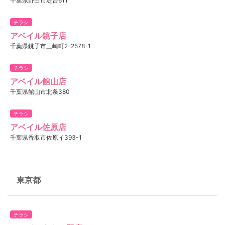
千葉県野田市堤台611
チラシ
アベイル銚子店
千葉県銚子市三崎町2-2578-1
チラシ
アベイル館山店
千葉県館山市北条380
チラシ
アベイル佐原店
千葉県香取市佐原イ393-1
東京都
チラシ