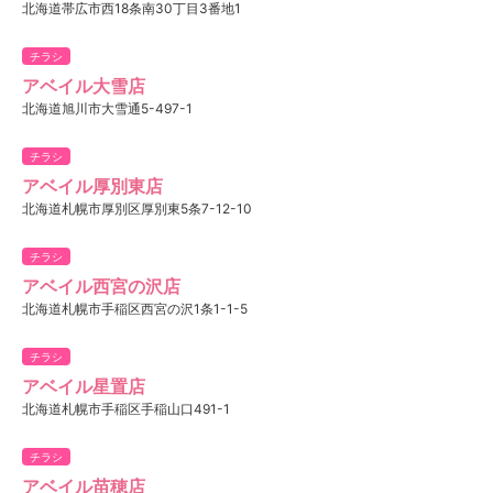
北海道帯広市西18条南30丁目3番地1
チラシ
アベイル大雪店
北海道旭川市大雪通5-497-1
チラシ
アベイル厚別東店
北海道札幌市厚別区厚別東5条7-12-10
チラシ
アベイル西宮の沢店
北海道札幌市手稲区西宮の沢1条1-1-5
チラシ
アベイル星置店
北海道札幌市手稲区手稲山口491-1
チラシ
アベイル苗穂店