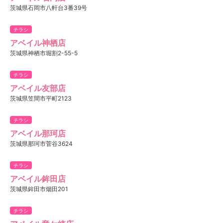
茨城県石岡市八軒台3番39号
チラシ
アベイル神栖店
茨城県神栖市堀割2-55-5
チラシ
アベイル友部店
茨城県笠間市平町2123
チラシ
アベイル那珂店
茨城県那珂市菅谷3624
チラシ
アベイル鉾田店
茨城県鉾田市烟田201
チラシ