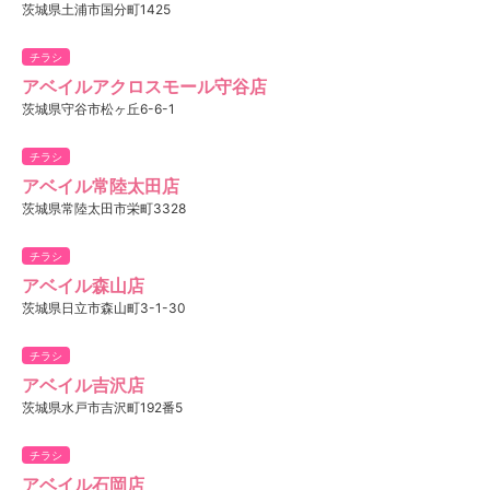
茨城県土浦市国分町1425
チラシ
アベイルアクロスモール守谷店
茨城県守谷市松ヶ丘6-6-1
チラシ
アベイル常陸太田店
茨城県常陸太田市栄町3328
チラシ
アベイル森山店
茨城県日立市森山町3-1-30
チラシ
アベイル吉沢店
茨城県水戸市吉沢町192番5
チラシ
アベイル石岡店