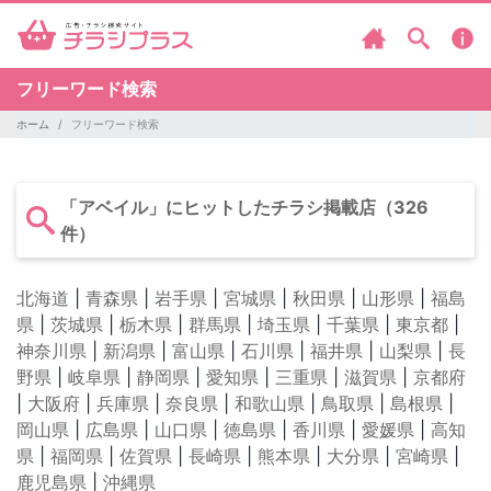
フリーワード検索
ホーム
フリーワード検索
「アベイル」にヒットしたチラシ掲載店（326
件）
北海道
|
青森県
|
岩手県
|
宮城県
|
秋田県
|
山形県
|
福島
県
|
茨城県
|
栃木県
|
群馬県
|
埼玉県
|
千葉県
|
東京都
|
神奈川県
|
新潟県
|
富山県
|
石川県
|
福井県
|
山梨県
|
長
野県
|
岐阜県
|
静岡県
|
愛知県
|
三重県
|
滋賀県
|
京都府
|
大阪府
|
兵庫県
|
奈良県
|
和歌山県
|
鳥取県
|
島根県
|
岡山県
|
広島県
|
山口県
|
徳島県
|
香川県
|
愛媛県
|
高知
県
|
福岡県
|
佐賀県
|
長崎県
|
熊本県
|
大分県
|
宮崎県
|
鹿児島県
|
沖縄県