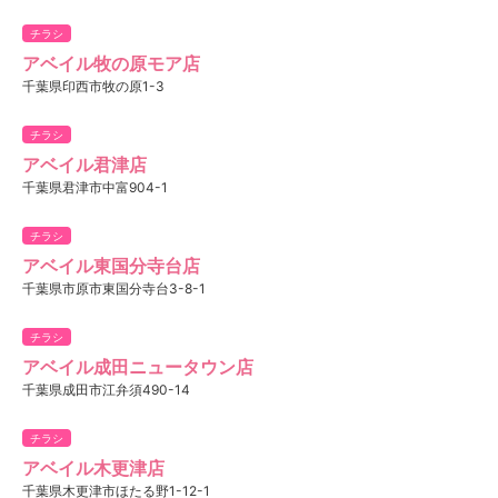
チラシ
アベイル牧の原モア店
千葉県印西市牧の原1-3
チラシ
アベイル君津店
千葉県君津市中富904-1
チラシ
アベイル東国分寺台店
千葉県市原市東国分寺台3-8-1
チラシ
アベイル成田ニュータウン店
千葉県成田市江弁須490-14
チラシ
アベイル木更津店
千葉県木更津市ほたる野1-12-1