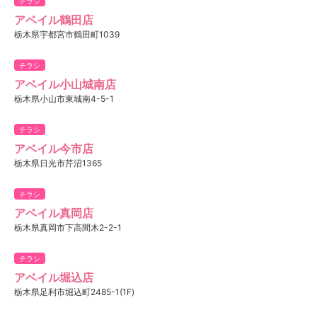
チラシ
アベイル鶴田店
栃木県宇都宮市鶴田町1039
チラシ
アベイル小山城南店
栃木県小山市東城南4-5-1
チラシ
アベイル今市店
栃木県日光市芹沼1365
チラシ
アベイル真岡店
栃木県真岡市下高間木2-2-1
チラシ
アベイル堀込店
栃木県足利市堀込町2485-1(1F)