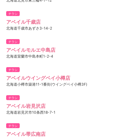
北海道北見市東三輪4-7-12
チラシ
アベイル千歳店
北海道千歳市あずさ3-14-2
チラシ
アベイルモルエ中島店
北海道室蘭市中島本町1-2-4
チラシ
アベイルウイングベイ小樽店
北海道小樽市築港11-1番街(ウイングベイ小樽3F)
チラシ
アベイル岩見沢店
北海道岩見沢市10条西18-7-1
チラシ
アベイル帯広南店