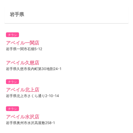
岩手県
チラシ
アベイル一関店
岩手県一関市石畑5-12
アベイル久慈店
岩手県久慈市長内町第30地割24-1
チラシ
アベイル北上店
岩手県北上市さくら通り2-10-14
チラシ
アベイル水沢店
岩手県奥州市水沢高屋敷258-1