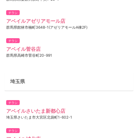
チラシ
アベイルアゼリアモール店
群馬県館林市楠町3648-1(アゼリアモールA棟2F)
チラシ
アベイル菅谷店
群馬県高崎市菅谷町20-991
埼玉県
チラシ
アベイルさいたま新都心店
埼玉県さいたま市大宮区北袋町1-602-1
チラシ