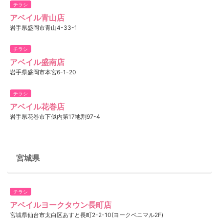
チラシ
アベイル青山店
岩手県盛岡市青山4-33-1
チラシ
アベイル盛南店
岩手県盛岡市本宮6-1-20
チラシ
アベイル花巻店
岩手県花巻市下似内第17地割97-4
宮城県
チラシ
アベイルヨークタウン長町店
宮城県仙台市太白区あすと長町2-2-10(ヨークベニマル2F)