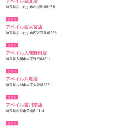
アベイル城北店
埼玉県さいたま市岩槻区南辻7番
チラシ
アベイル西大宮店
埼玉県さいたま市西区宮前町236
チラシ
アベイル入間野田店
埼玉県入間市大字野田633-1
チラシ
アベイル八潮店
埼玉県八潮市大字大曽根686-1
チラシ
アベイル吉川南店
埼玉県吉川市美南5-11-4
チラシ