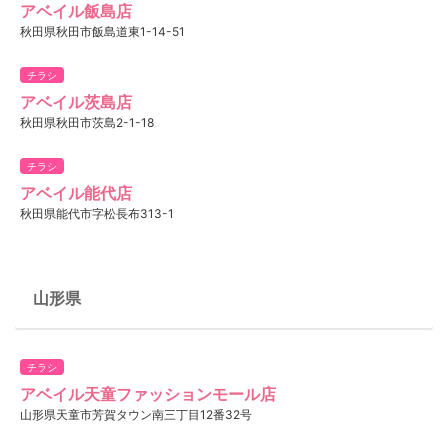
アベイル飯島店
秋田県秋田市飯島道東1-14-51
チラシ
アベイル茨島店
秋田県秋田市茨島2-1-18
チラシ
アベイル能代店
秋田県能代市字松長布313-1
山形県
チラシ
アベイル天童ファッションモール店
山形県天童市芳賀タウン南三丁目12番32号