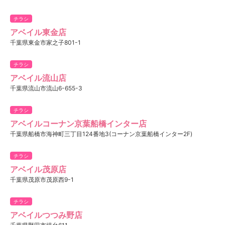
チラシ
アベイル東金店
千葉県東金市家之子801-1
チラシ
アベイル流山店
千葉県流山市流山6-655-3
チラシ
アベイルコーナン京葉船橋インター店
千葉県船橋市海神町三丁目124番地3(コーナン京葉船橋インター2F)
チラシ
アベイル茂原店
千葉県茂原市茂原西9-1
チラシ
アベイルつつみ野店