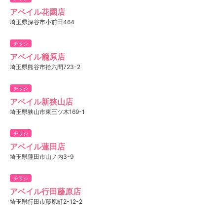
アベイル花園店
埼玉県深谷市小前田464
チラシ
アベイル籠原店
埼玉県熊谷市拾六間723-2
チラシ
アベイル新狭山店
埼玉県狭山市東三ツ木169-1
チラシ
アベイル蓮田店
埼玉県蓮田市山ノ内3-9
チラシ
アベイル行田藤原店
埼玉県行田市藤原町2-12-2