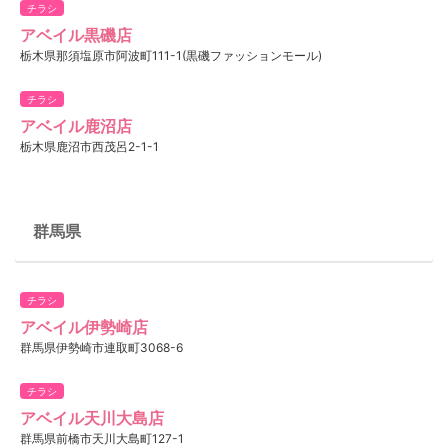
チラシ
アベイル黒磯店
栃木県那須塩原市阿波町111-1(黒磯ファッションモール)
チラシ
アベイル鹿沼店
栃木県鹿沼市西茂呂2-1-1
群馬県
チラシ
アベイル伊勢崎店
群馬県伊勢崎市連取町3068-6
チラシ
アベイル天川大島店
群馬県前橋市天川大島町127-1