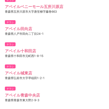
アベイルベニーモール五所川原店
青森県五所川原市大字唐笠柳字藤巻663
チラシ
アベイル田向店
青森県八戸市田向二丁目24-1
チラシ
アベイル十和田店
青森県十和田市元町西1-8-15
チラシ
アベイル城東店
青森県弘前市大字早稲田1-2-1
チラシ
アベイル青森中央店
青森県青森市東大野2-9-3