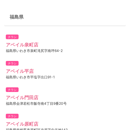
福島県
チラシ
アベイル泉町店
福島県いわき市泉町滝尻字南坪64-2
チラシ
アベイル平店
福島県いわき市平塩字出口91-1
チラシ
アベイル門田店
福島県会津若松市飯寺南4丁目9番20号
チラシ
アベイル原町店
福島県南相馬市原町区北原字中谷地142