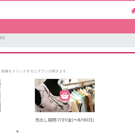
場店
。
画像をクリックするとチラシが開きます。
売出し期間:7/31(金)〜8/16(日)