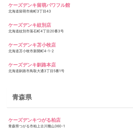
ケーズデンキ留萌パワフル館
北海道留萌市南町3丁目43
ケーズデンキ紋別店
北海道紋別市落石町4丁目20番3号
ケーズデンキ苫小牧店
北海道苫小牧市新開町4-1-2
ケーズデンキ釧路本店
北海道釧路市鳥取大通3丁目5番1号
青森県
ケーズデンキつがる柏店
青森県つがる市柏上古川幾山360-1