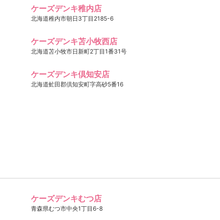
ケーズデンキ稚内店
北海道稚内市朝日3丁目2185-6
ケーズデンキ苫小牧西店
北海道苫小牧市日新町2丁目1番31号
ケーズデンキ倶知安店
北海道虻田郡倶知安町字高砂5番16
ケーズデンキむつ店
青森県むつ市中央1丁目6-8