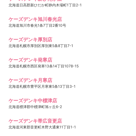
北海道日高郡新ひだか町静内木場町1丁目2-1
ケーズデンキ旭川春光店
北海道旭川市春光1条7丁目2番10号
ケーズデンキ厚別店
北海道札幌市厚別区厚別東5条8丁目7-1
ケーズデンキ発寒店
北海道札幌市西区発寒13条14丁目1078-15
ケーズデンキ月寒店
北海道札幌市豊平区月寒東5条13丁目3-1
ケーズデンキ中標津店
北海道標津郡中標津町旭ヶ丘6-2
ケーズデンキ帯広音更店
北海道河東郡音更町木野大通東11丁目1-1