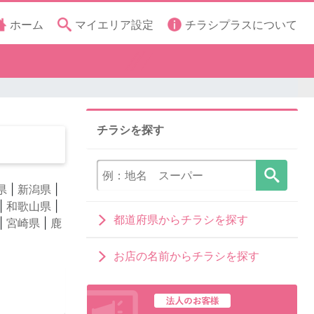
ホーム
マイエリア設定
チラシプラスについて
チラシを探す
県
|
新潟県
|
|
和歌山県
|
都道府県からチラシを探す
|
宮崎県
|
鹿
お店の名前からチラシを探す