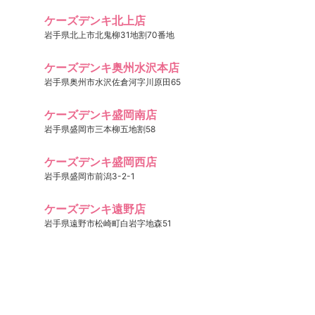
ケーズデンキ北上店
岩手県北上市北鬼柳31地割70番地
ケーズデンキ奥州水沢本店
岩手県奥州市水沢佐倉河字川原田65
ケーズデンキ盛岡南店
岩手県盛岡市三本柳五地割58
ケーズデンキ盛岡西店
岩手県盛岡市前潟3-2-1
ケーズデンキ遠野店
岩手県遠野市松崎町白岩字地森51