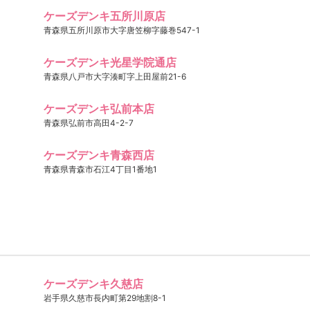
ケーズデンキ五所川原店
青森県五所川原市大字唐笠柳字藤巻547-1
ケーズデンキ光星学院通店
青森県八戸市大字湊町字上田屋前21-6
ケーズデンキ弘前本店
青森県弘前市高田4-2-7
ケーズデンキ青森西店
青森県青森市石江4丁目1番地1
ケーズデンキ久慈店
岩手県久慈市長内町第29地割8-1