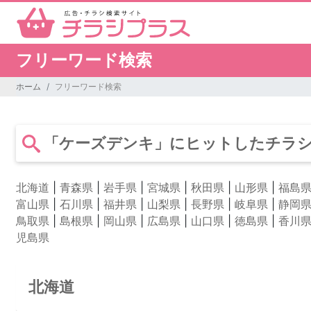
フリーワード検索
ホーム
フリーワード検索
「ケーズデンキ」にヒットしたチラシ掲
北海道
|
青森県
|
岩手県
|
宮城県
|
秋田県
|
山形県
|
福島
富山県
|
石川県
|
福井県
|
山梨県
|
長野県
|
岐阜県
|
静岡
鳥取県
|
島根県
|
岡山県
|
広島県
|
山口県
|
徳島県
|
香川
児島県
北海道