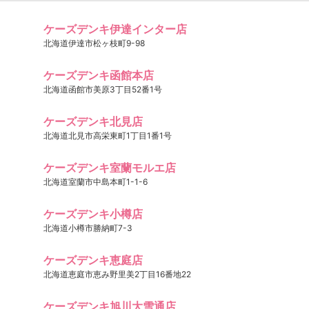
ケーズデンキ伊達インター店
北海道伊達市松ヶ枝町9-98
ケーズデンキ函館本店
北海道函館市美原3丁目52番1号
ケーズデンキ北見店
北海道北見市高栄東町1丁目1番1号
ケーズデンキ室蘭モルエ店
北海道室蘭市中島本町1-1-6
ケーズデンキ小樽店
北海道小樽市勝納町7-3
ケーズデンキ恵庭店
北海道恵庭市恵み野里美2丁目16番地22
ケーズデンキ旭川大雪通店