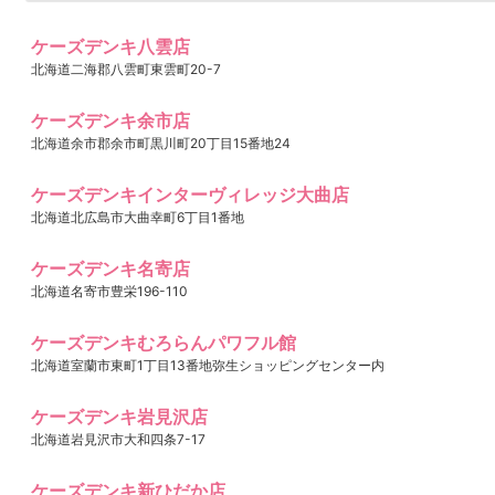
ケーズデンキ八雲店
北海道二海郡八雲町東雲町20-7
ケーズデンキ余市店
北海道余市郡余市町黒川町20丁目15番地24
ケーズデンキインターヴィレッジ大曲店
北海道北広島市大曲幸町6丁目1番地
ケーズデンキ名寄店
北海道名寄市豊栄196-110
ケーズデンキむろらんパワフル館
北海道室蘭市東町1丁目13番地弥生ショッピングセンター内
ケーズデンキ岩見沢店
北海道岩見沢市大和四条7-17
ケーズデンキ新ひだか店