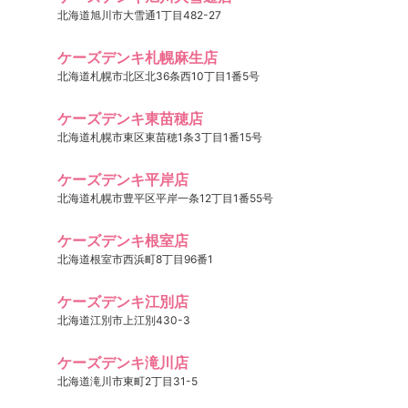
北海道旭川市大雪通1丁目482-27
ケーズデンキ札幌麻生店
北海道札幌市北区北36条西10丁目1番5号
ケーズデンキ東苗穂店
北海道札幌市東区東苗穂1条3丁目1番15号
ケーズデンキ平岸店
北海道札幌市豊平区平岸一条12丁目1番55号
ケーズデンキ根室店
北海道根室市西浜町8丁目96番1
ケーズデンキ江別店
北海道江別市上江別430-3
ケーズデンキ滝川店
北海道滝川市東町2丁目31-5