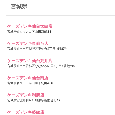
宮城県
ケーズデンキ仙台太白店
宮城県仙台市太白区山田新町33
ケーズデンキ東仙台店
宮城県仙台市宮城野区東仙台4丁目14番5号
ケーズデンキ仙台荒井店
宮城県仙台市若林区なないろの里3丁目4番地の8
ケーズデンキ仙台南店
宮城県名取市上余田字千刈田466
ケーズデンキ利府店
宮城県宮城郡利府町加瀬字新前谷地47
ケーズデンキ築館店