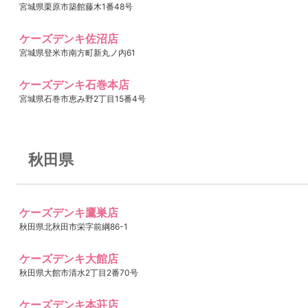
宮城県栗原市築館藤木1番48号
ケーズデンキ佐沼店
宮城県登米市南方町新丸ノ内61
ケーズデンキ石巻本店
宮城県石巻市恵み野2丁目15番4号
秋田県
ケーズデンキ鷹巣店
秋田県北秋田市栄字前綱86-1
ケーズデンキ大館店
秋田県大館市清水2丁目2番70号
ケーズデンキ本荘店