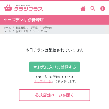
ケーズデンキ
伊勢崎店
ホーム
都道府県
群馬県
伊勢崎市
ホーム
お店の名前
ケーズデンキ
本日チラシは配信されていません
お気に入りに登録したお店は
「
トップページ
」に表示されます。
公式店舗ページを開く