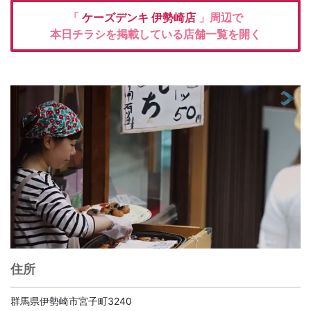
「
ケーズデンキ
伊勢崎店
」周辺で
本日チラシを掲載している店舗一覧を開く
住所
群馬県伊勢崎市宮子町3240