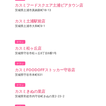
カスミフードスクエア土浦ピアタウン店
茨城県土浦市真鍋新町18-13
カスミ土浦駅前店
茨城県土浦市大和町9-1
チラシ
カスミ松ヶ丘店
茨城県守谷市松ヶ丘6丁目6番1号
チラシ
カスミFOODOFFストッカー守谷店
茨城県守谷市本町631
チラシ
カスミきぬの里店
茨城県常総市内守谷町きぬの里2-23-2