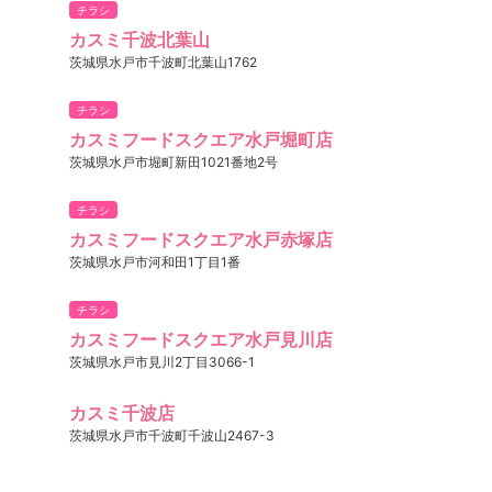
チラシ
カスミ千波北葉山
茨城県水戸市千波町北葉山1762
チラシ
カスミフードスクエア水戸堀町店
茨城県水戸市堀町新田1021番地2号
チラシ
カスミフードスクエア水戸赤塚店
茨城県水戸市河和田1丁目1番
チラシ
カスミフードスクエア水戸見川店
茨城県水戸市見川2丁目3066-1
カスミ千波店
茨城県水戸市千波町千波山2467-3