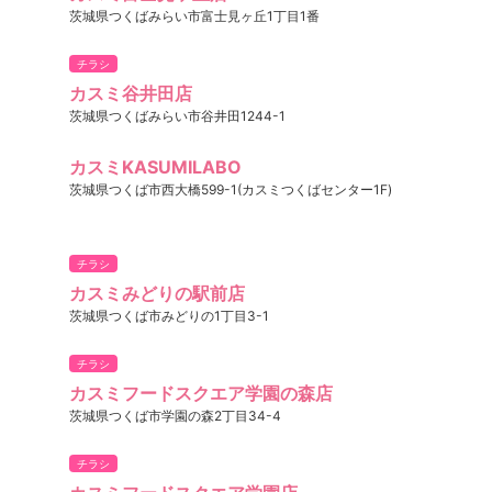
茨城県つくばみらい市富士見ヶ丘1丁目1番
チラシ
カスミ谷井田店
茨城県つくばみらい市谷井田1244-1
カスミKASUMILABO
茨城県つくば市西大橋599-1(カスミつくばセンター1F)
チラシ
カスミみどりの駅前店
茨城県つくば市みどりの1丁目3-1
チラシ
カスミフードスクエア学園の森店
茨城県つくば市学園の森2丁目34-4
チラシ