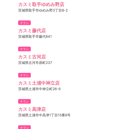
カスミ取手ゆめみ野店
茨城県取手市ゆめみ野3丁目8-2
チラシ
カスミ藤代店
茨城県取手市藤代641
チラシ
カスミ古河店
茨城県古河市原町237
チラシ
カスミ土浦中神立店
茨城県土浦市中神立町26-9
チラシ
カスミ高津店
茨城県土浦市中高津1丁目15番9号
チラシ