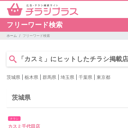
フリーワード検索
ホーム
フリーワード検索
「カスミ」にヒットしたチラシ掲載店（
茨城県
|
栃木県
|
群馬県
|
埼玉県
|
千葉県
|
東京都
茨城県
チラシ
カスミ千代田店