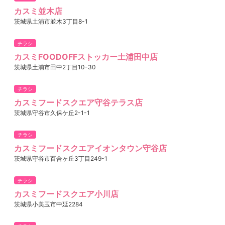
カスミ並木店
茨城県土浦市並木3丁目8-1
チラシ
カスミFOODOFFストッカー土浦田中店
茨城県土浦市田中2丁目10-30
チラシ
カスミフードスクエア守谷テラス店
茨城県守谷市久保ケ丘2-1-1
チラシ
カスミフードスクエアイオンタウン守谷店
茨城県守谷市百合ヶ丘3丁目249-1
チラシ
カスミフードスクエア小川店
茨城県小美玉市中延2284