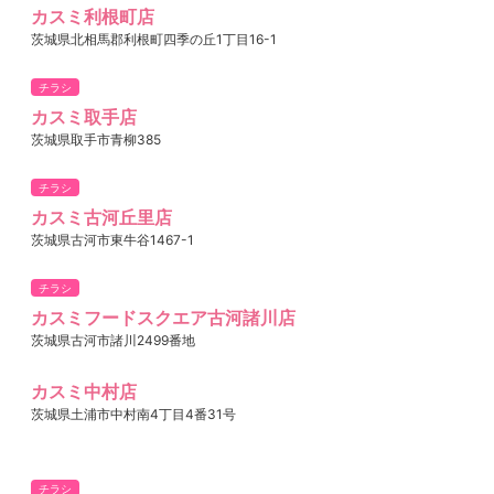
カスミ利根町店
茨城県北相馬郡利根町四季の丘1丁目16-1
チラシ
カスミ取手店
茨城県取手市青柳385
チラシ
カスミ古河丘里店
茨城県古河市東牛谷1467-1
チラシ
カスミフードスクエア古河諸川店
茨城県古河市諸川2499番地
カスミ中村店
茨城県土浦市中村南4丁目4番31号
チラシ