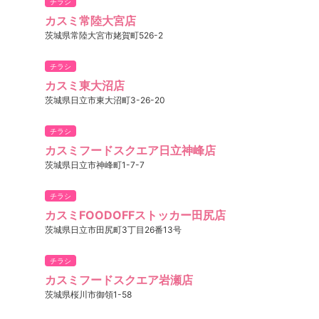
チラシ
カスミ常陸大宮店
茨城県常陸大宮市姥賀町526-2
チラシ
カスミ東大沼店
茨城県日立市東大沼町3-26-20
チラシ
カスミフードスクエア日立神峰店
茨城県日立市神峰町1-7-7
チラシ
カスミFOODOFFストッカー田尻店
茨城県日立市田尻町3丁目26番13号
チラシ
カスミフードスクエア岩瀬店
茨城県桜川市御領1-58