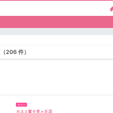
206 件）
チラシ
カスミ富士見ヶ丘店