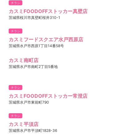
チラシ
カスミFOODOFFストッカー真壁店
茨城県桜川市真壁町桜井310-1
チラシ
カスミフードスクエア水戸西原店
茨城県水戸市西原1丁目14番58号
カスミ南町店
茨城県水戸市南町2丁目5番地
チラシ
カスミFOODOFFストッカー常澄店
茨城県水戸市東前町790
チラシ
カスミ平須店
茨城県水戸市平須町1828-36