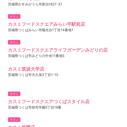
茨城県かすみがうら市新治1827-31
チラシ
カスミフードスクエアみらい平駅前店
茨城県つくばみらい市陽光台1丁目14番地1
チラシ
カスミフードスクエアライフガーデンみどりの店
茨城県つくば市みどりの中央11番地5
カスミ筑波大学店
茨城県つくば市天久保3丁目1-10
チラシ
カスミフードスクエアつくばスタイル店
茨城県つくば市研究学園5丁目19番
チラシ