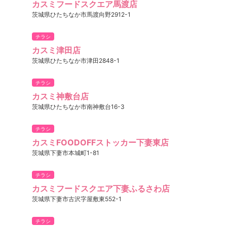
カスミフードスクエア馬渡店
茨城県ひたちなか市馬渡向野2912-1
チラシ
カスミ津田店
茨城県ひたちなか市津田2848-1
チラシ
カスミ神敷台店
茨城県ひたちなか市南神敷台16-3
チラシ
カスミFOODOFFストッカー下妻東店
茨城県下妻市本城町1-81
チラシ
カスミフードスクエア下妻ふるさわ店
茨城県下妻市古沢字屋敷東552-1
チラシ