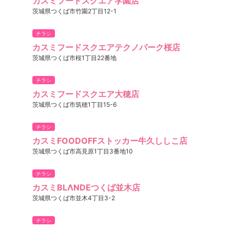
カスミフードスクエア学園店
茨城県つくば市竹園2丁目12-1
チラシ
カスミフードスクエアテクノパーク桜店
茨城県つくば市桜1丁目22番地
チラシ
カスミフードスクエア大穂店
茨城県つくば市筑穂1丁目15-6
チラシ
カスミFOODOFFストッカー牛久ししこ店
茨城県つくば市高見原1丁目3番地10
チラシ
カスミBLΛNDEつくば並木店
茨城県つくば市並木4丁目3-2
チラシ