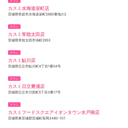
チラシ
カスミ水海道栄町店
茨城県常総市水海道栄町2680番地の2
チラシ
カスミ常陸太田店
茨城県常陸太田市塙町2953
チラシ
カスミ鮎川店
茨城県日立市鮎川町4丁目1番54号
チラシ
カスミ日立豊浦店
茨城県日立市川尻町5丁目3番17号
チラシ
カスミフードスクエアイオンタウン水戸南店
茨城県東茨城郡茨城町長岡3480-101