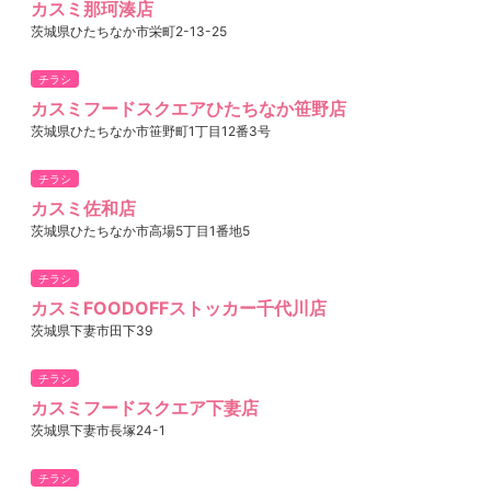
カスミ那珂湊店
茨城県ひたちなか市栄町2-13-25
チラシ
カスミフードスクエアひたちなか笹野店
茨城県ひたちなか市笹野町1丁目12番3号
チラシ
カスミ佐和店
茨城県ひたちなか市高場5丁目1番地5
チラシ
カスミFOODOFFストッカー千代川店
茨城県下妻市田下39
チラシ
カスミフードスクエア下妻店
茨城県下妻市長塚24-1
チラシ