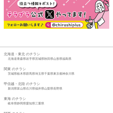
北海道・東北 のチラシ
北海道
青森県
岩手県
宮城県
秋田県
山形県
福島県
関東 のチラシ
茨城県
栃木県
群馬県
埼玉県
千葉県
東京都
神奈川県
甲信越・北陸 のチラシ
新潟県
富山県
石川県
福井県
山梨県
長野県
東海 のチラシ
岐阜県
静岡県
愛知県
三重県