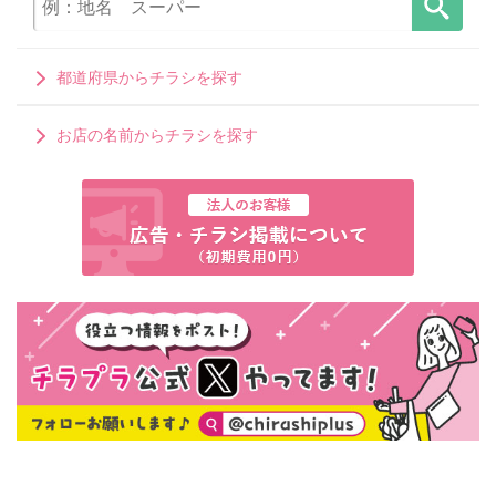
都道府県からチラシを探す
お店の名前からチラシを探す