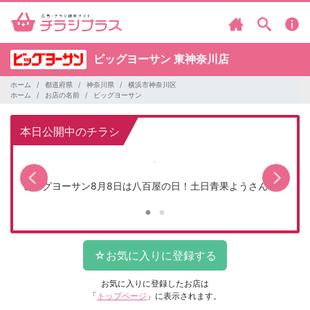
ビッグヨーサン
東神奈川店
ホーム
都道府県
神奈川県
横浜市神奈川区
ホーム
お店の名前
ビッグヨーサン
本日公開中のチラシ
＞
ビッグヨーサン8月8日は八百屋の日！土日青果ようさん市！
お気に入りに登録したお店は
「
トップページ
」に表示されます。