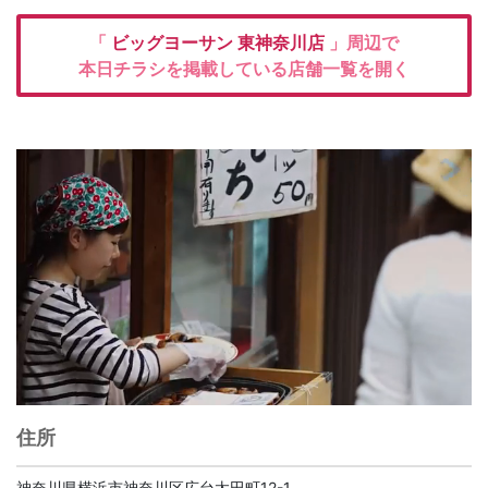
「
ビッグヨーサン
東神奈川店
」周辺で
本日チラシを掲載している店舗一覧を開く
住所
神奈川県横浜市神奈川区広台太田町12-1