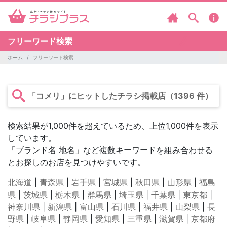
フリーワード検索
ホーム
フリーワード検索
「コメリ」にヒットしたチラシ掲載店（1396 件）
検索結果が1,000件を超えているため、上位1,000件を表示
しています。
「ブランド名 地名」など複数キーワードを組み合わせる
とお探しのお店を見つけやすいです。
北海道
|
青森県
|
岩手県
|
宮城県
|
秋田県
|
山形県
|
福島
県
|
茨城県
|
栃木県
|
群馬県
|
埼玉県
|
千葉県
|
東京都
|
神奈川県
|
新潟県
|
富山県
|
石川県
|
福井県
|
山梨県
|
長
野県
|
岐阜県
|
静岡県
|
愛知県
|
三重県
|
滋賀県
|
京都府