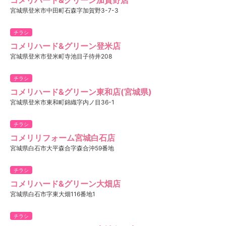
宮城県登米市中田町石森字加賀野3-7-3
チラシ
コメリハード&グリーン登米店
宮城県登米市登米町寺池目子待井208
チラシ
コメリハード&グリーン東和店(宮城県)
宮城県登米市東和町錦織字内ノ目36-1
チラシ
コメリリフォーム宮城白石店
宮城県白石市大平森合字森合沖59番地
チラシ
コメリハード&グリーン大畑店
宮城県白石市字東大畑116番地1
チラシ