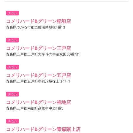
チラシ
コメリハード&グリーン稲垣店
青森県つがる市稲垣町沼崎船橋1番13
チラシ
コメリハード&グリーン三戸店
青森県三戸郡三戸町大字斗内字清水田80番地1
チラシ
コメリハード&グリーン五戸店
青森県三戸郡五戸町字鍛冶屋窪上ミ11-1
チラシ
コメリハード&グリーン福地店
青森県三戸郡南部町高橋字中道1番5
チラシ
コメリハード&グリーン青森階上店