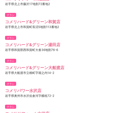
岩手県北上市藤沢17地割72番地2
チラシ
コメリハード&グリーン和賀店
岩手県北上市和賀町長沼5地割113番地2
チラシ
コメリハード&グリーン湯田店
岩手県和賀郡西和賀町大沓36地割76-6
チラシ
コメリハード&グリーン大船渡店
岩手県大船渡市立根町字堀之内14-2
チラシ
コメリパワー水沢店
岩手県奥州市水沢佐倉河字横枕72-2
チラシ