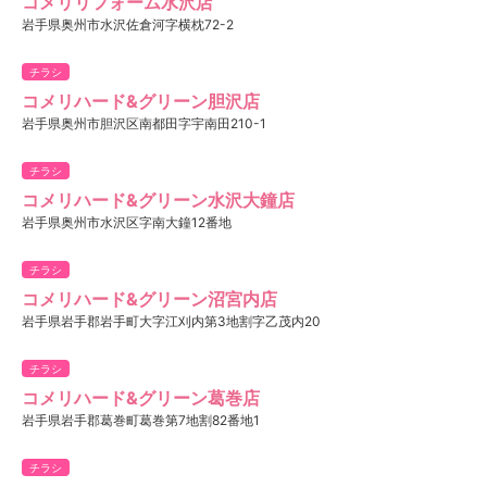
コメリリフォーム水沢店
岩手県奥州市水沢佐倉河字横枕72-2
チラシ
コメリハード&グリーン胆沢店
岩手県奥州市胆沢区南都田字宇南田210-1
チラシ
コメリハード&グリーン水沢大鐘店
岩手県奥州市水沢区字南大鐘12番地
チラシ
コメリハード&グリーン沼宮内店
岩手県岩手郡岩手町大字江刈内第3地割字乙茂内20
チラシ
コメリハード&グリーン葛巻店
岩手県岩手郡葛巻町葛巻第7地割82番地1
チラシ