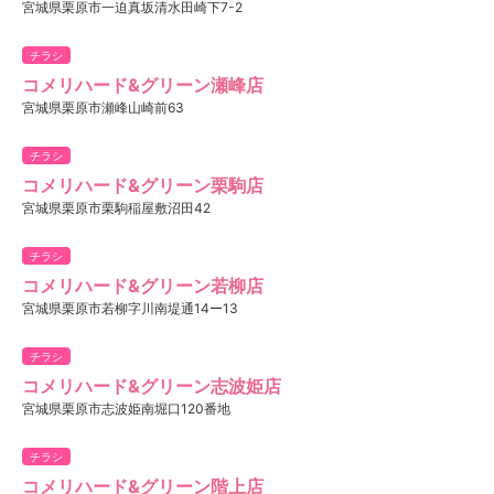
宮城県栗原市一迫真坂清水田崎下7-2
チラシ
コメリハード&グリーン瀬峰店
宮城県栗原市瀬峰山崎前63
チラシ
コメリハード&グリーン栗駒店
宮城県栗原市栗駒稲屋敷沼田42
チラシ
コメリハード&グリーン若柳店
宮城県栗原市若柳字川南堤通14ー13
チラシ
コメリハード&グリーン志波姫店
宮城県栗原市志波姫南堀口120番地
チラシ
コメリハード&グリーン階上店