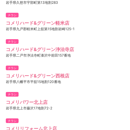
岩手県久慈市宇部町第13地割283
チラシ
コメリハード&グリーン軽米店
岩手県九戸郡軽米町上舘第15地割岩崎125-1
チラシ
コメリハード&グリーン浄法寺店
岩手県二戸市浄法寺町漆沢中前田157番地
チラシ
コメリハード&グリーン西根店
岩手県八幡平市平舘15地割120番地
チラシ
コメリパワー北上店
岩手県北上市藤沢17地割72-2
チラシ
コメリリフォーム北上店