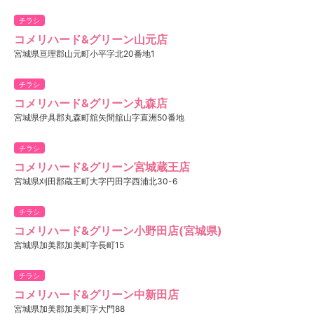
チラシ
コメリハード&グリーン山元店
宮城県亘理郡山元町小平字北20番地1
チラシ
コメリハード&グリーン丸森店
宮城県伊具郡丸森町舘矢間舘山字直洲50番地
チラシ
コメリハード&グリーン宮城蔵王店
宮城県刈田郡蔵王町大字円田字西浦北30-6
チラシ
コメリハード&グリーン小野田店(宮城県)
宮城県加美郡加美町字長町15
チラシ
コメリハード&グリーン中新田店
宮城県加美郡加美町字大門88