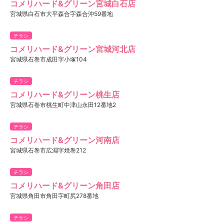
コメリハード&グリーン宮城白石店
宮城県白石市大平森合字森合沖59番地
チラシ
コメリハード&グリーン宮城河北店
宮城県石巻市成田字小塚104
チラシ
コメリハード&グリーン桃生店
宮城県石巻市桃生町中津山永田12番地2
チラシ
コメリハード&グリーン河南店
宮城県石巻市広淵字焼巻212
チラシ
コメリハード&グリーン角田店
宮城県角田市角田字町尻278番地
チラシ