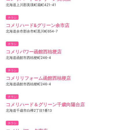
北海道上川郡美瑛町扇町421-41
チラシ
コメリハード&グリーン余市店
北海道余市郡余市町黒川町654-7
チラシ
コメリパワー函館西桔梗店
北海道函館市西桔梗町246-4
チラシ
コメリリフォーム函館西桔梗店
北海道函館市西桔梗町246-4
チラシ
コメリハード＆グリーン千歳向陽台店
北海道千歳市白樺2丁目1番13
チラシ