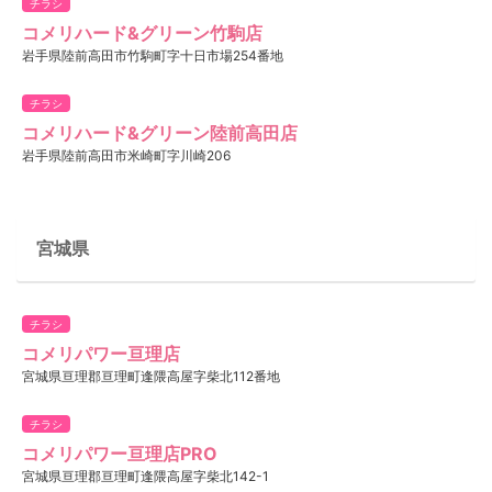
チラシ
コメリハード&グリーン竹駒店
岩手県陸前高田市竹駒町字十日市場254番地
チラシ
コメリハード&グリーン陸前高田店
岩手県陸前高田市米崎町字川崎206
宮城県
チラシ
コメリパワー亘理店
宮城県亘理郡亘理町逢隈高屋字柴北112番地
チラシ
コメリパワー亘理店PRO
宮城県亘理郡亘理町逢隈高屋字柴北142-1