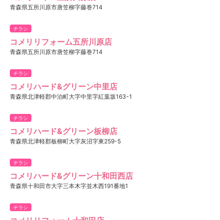
青森県五所川原市唐笠柳字藤巻714
チラシ
コメリリフォーム五所川原店
青森県五所川原市唐笠柳字藤巻714
チラシ
コメリハード&グリーン中里店
青森県北津軽郡中泊町大字中里字紅葉坂163-1
チラシ
コメリハード&グリーン板柳店
青森県北津軽郡板柳町大字灰沼字東259-5
チラシ
コメリハード&グリーン十和田西店
青森県十和田市大字三本木字並木西191番地1
チラシ