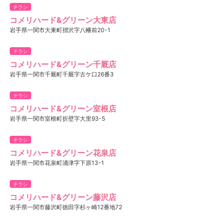
チラシ
コメリハード&グリーン大東店
岩手県一関市大東町摺沢字八幡前20-1
チラシ
コメリハード&グリーン千厩店
岩手県一関市千厩町千厩字古ケ口26番3
チラシ
コメリハード&グリーン室根店
岩手県一関市室根町折壁字大里93-5
チラシ
コメリハード&グリーン花泉店
岩手県一関市花泉町涌津字下原13-1
チラシ
コメリハード&グリーン藤沢店
岩手県一関市藤沢町徳田字杉ヶ崎12番地72