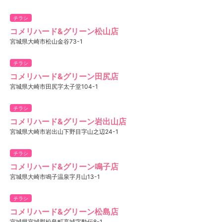
チラシ
コメリハード&グリーン松山店
宮城県大崎市松山金谷73-1
チラシ
コメリハード&グリーン田尻店
宮城県大崎市田尻字太子堂104-1
チラシ
コメリハード&グリーン岩出山店
宮城県大崎市岩出山下野目字山之辺24-1
チラシ
コメリハード&グリーン鳴子店
宮城県大崎市鳴子温泉字月山13-1
チラシ
コメリハード&グリーン松島店
宮城県宮城郡松島町高城字動伝8-1