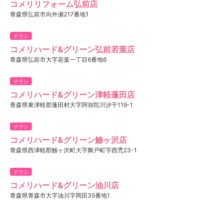
コメリリフォーム弘前店
青森県弘前市向外瀬217番地1
チラシ
コメリハード&グリーン弘前若葉店
青森県弘前市大字若葉一丁目6番地6
チラシ
コメリハード&グリーン津軽蓬田店
青森県東津軽郡蓬田村大字阿弥陀川汐干119-1
チラシ
コメリハード&グリーン鯵ヶ沢店
青森県西津軽郡鯵ヶ沢町大字舞戸町字西禿23-1
チラシ
コメリハード&グリーン油川店
青森県青森市大字油川字岡田35番地1