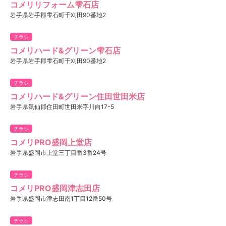
コメリリフォーム雫石店
岩手県岩手郡雫石町千刈田90番地2
チラシ
コメリハード&グリーン雫石店
岩手県岩手郡雫石町千刈田90番地2
チラシ
コメリハード&グリーン住田世田米店
岩手県気仙郡住田町世田米字川向17-5
チラシ
コメリPRO盛岡上堂店
岩手県盛岡市上堂三丁目番3番24号
チラシ
コメリPRO盛岡津志田店
岩手県盛岡市津志田南1丁目12番50号
チラシ