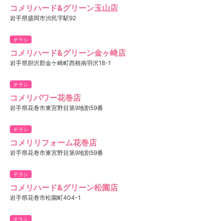
コメリハード&グリーン玉山店
岩手県盛岡市渋民字駅92
チラシ
コメリハード&グリーン金ヶ崎店
岩手県胆沢郡金ケ崎町西根南羽沢18-1
チラシ
コメリパワー花巻店
岩手県花巻市東宮野目第9地割59番
チラシ
コメリリフォーム花巻店
岩手県花巻市東宮野目第9地割59番
チラシ
コメリハード&グリーン松園店
岩手県花巻市松園町404-1
チラシ