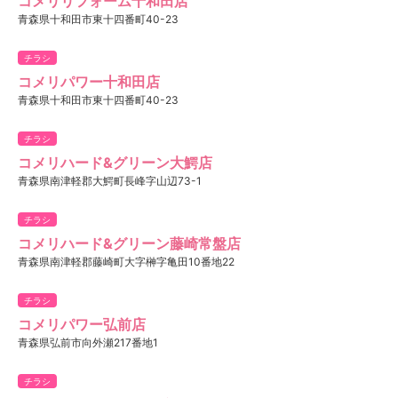
コメリリフォーム十和田店
青森県十和田市東十四番町40-23
チラシ
コメリパワー十和田店
青森県十和田市東十四番町40-23
チラシ
コメリハード&グリーン大鰐店
青森県南津軽郡大鰐町長峰字山辺73-1
チラシ
コメリハード&グリーン藤崎常盤店
青森県南津軽郡藤崎町大字榊字亀田10番地22
チラシ
コメリパワー弘前店
青森県弘前市向外瀬217番地1
チラシ