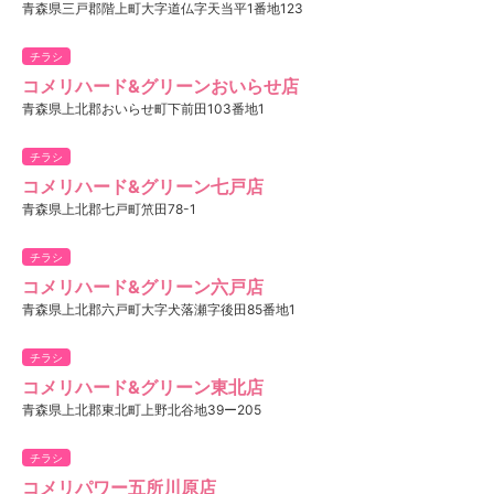
青森県三戸郡階上町大字道仏字天当平1番地123
チラシ
コメリハード&グリーンおいらせ店
青森県上北郡おいらせ町下前田103番地1
チラシ
コメリハード&グリーン七戸店
青森県上北郡七戸町笊田78-1
チラシ
コメリハード&グリーン六戸店
青森県上北郡六戸町大字犬落瀬字後田85番地1
チラシ
コメリハード&グリーン東北店
青森県上北郡東北町上野北谷地39ー205
チラシ
コメリパワー五所川原店