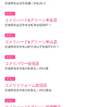
宮城県気仙沼市長磯二本松29-2
チラシ
コメリハード&グリーン本吉店
宮城県気仙沼市本吉町津谷舘岡97-1
チラシ
コメリハード&グリーン米山店
宮城県登米市米山町中津山字筒場埣315-1
チラシ
コメリパワー佐沼店
宮城県登米市南方町新丸ノ内53番
チラシ
コメリリフォーム佐沼店
宮城県登米市南方町新丸ノ内53番地
チラシ
コメリハード&グリーン加賀野店