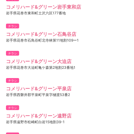
コメリハード&グリーン岩手東和店
岩手県花巻市東和町土沢六区177番地
チラシ
コメリハード&グリーン石鳥谷店
岩手県花巻市石鳥谷町北寺林第11地割109ー1
チラシ
コメリハード&グリーン大迫店
岩手県花巻市大迫町亀ケ森第2地割23番地1
チラシ
コメリハード&グリーン平泉店
岩手県西磐井郡平泉町平泉字樋渡53番2
チラシ
コメリハード&グリーン遠野店
岩手県遠野市松崎町白岩15地割39-1