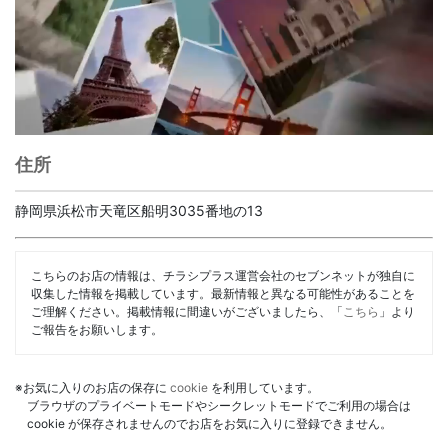
住所
静岡県浜松市天竜区船明3035番地の13
こちらのお店の情報は、チラシプラス運営会社のセブンネットが独自に
収集した情報を掲載しています。最新情報と異なる可能性があることを
ご理解ください。掲載情報に間違いがございましたら、「
こちら
」より
ご報告をお願いします。
※お気に入りのお店の保存に
cookie
を利用しています。
ブラウザのプライベートモードやシークレットモードでご利用の場合は
cookie が保存されませんのでお店をお気に入りに登録できません。