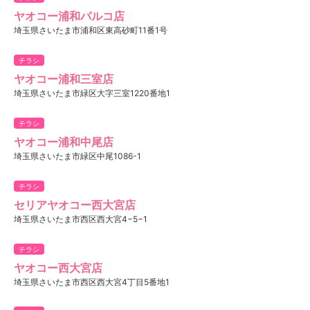
ヤオコー浦和パルコ店
埼玉県さいたま市浦和区東高砂町11番1号
チラシ
ヤオコー浦和三室店
埼玉県さいたま市緑区大字三室1220番地1
チラシ
ヤオコー浦和中尾店
埼玉県さいたま市緑区中尾1086-1
チラシ
セリアヤオコー西大宮店
埼玉県さいたま市西区西大宮4−5−1
チラシ
ヤオコー西大宮店
埼玉県さいたま市西区西大宮4丁目5番地1