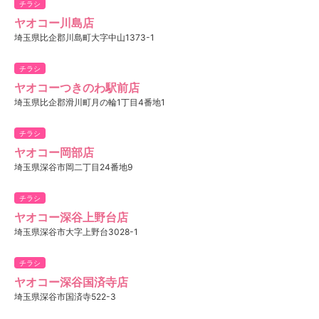
チラシ
ヤオコー川島店
埼玉県比企郡川島町大字中山1373-1
チラシ
ヤオコーつきのわ駅前店
埼玉県比企郡滑川町月の輪1丁目4番地1
チラシ
ヤオコー岡部店
埼玉県深谷市岡二丁目24番地9
チラシ
ヤオコー深谷上野台店
埼玉県深谷市大字上野台3028-1
チラシ
ヤオコー深谷国済寺店
埼玉県深谷市国済寺522-3