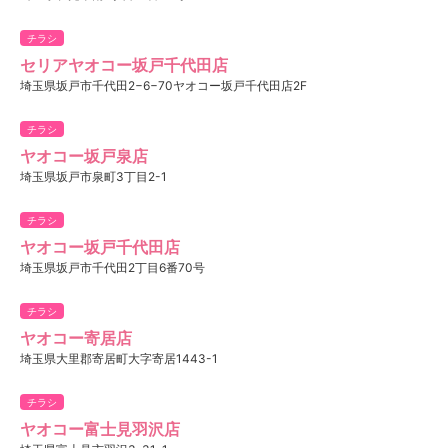
チラシ
セリアヤオコー坂戸千代田店
埼玉県坂戸市千代田2−6−70ヤオコー坂戸千代田店2F
チラシ
ヤオコー坂戸泉店
埼玉県坂戸市泉町3丁目2-1
チラシ
ヤオコー坂戸千代田店
埼玉県坂戸市千代田2丁目6番70号
チラシ
ヤオコー寄居店
埼玉県大里郡寄居町大字寄居1443-1
チラシ
ヤオコー富士見羽沢店