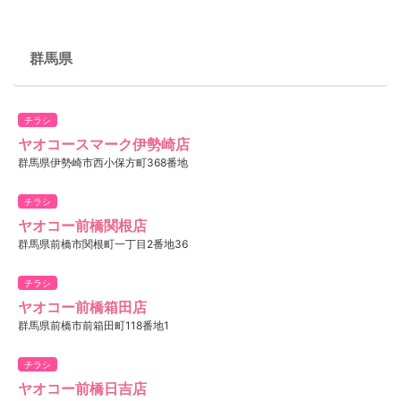
群馬県
チラシ
ヤオコースマーク伊勢崎店
群馬県伊勢崎市西小保方町368番地
チラシ
ヤオコー前橋関根店
群馬県前橋市関根町一丁目2番地36
チラシ
ヤオコー前橋箱田店
群馬県前橋市前箱田町118番地1
チラシ
ヤオコー前橋日吉店