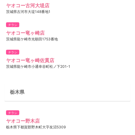
ヤオコー古河大堤店
茨城県古河市大堤148番地1
チラシ
ヤオコー竜ヶ崎店
茨城県龍ケ崎市光順田1753番地
チラシ
ヤオコー竜ヶ崎佐貫店
茨城県龍ケ崎市小通幸谷町松ノ下201-1
栃木県
チラシ
ヤオコー野木店
栃木県下都賀郡野木町大字友沼5309