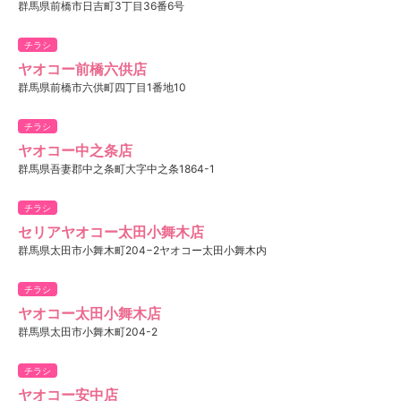
群馬県前橋市日吉町3丁目36番6号
チラシ
ヤオコー前橋六供店
群馬県前橋市六供町四丁目1番地10
チラシ
ヤオコー中之条店
群馬県吾妻郡中之条町大字中之条1864-1
チラシ
セリアヤオコー太田小舞木店
群馬県太田市小舞木町204−2ヤオコー太田小舞木内
チラシ
ヤオコー太田小舞木店
群馬県太田市小舞木町204-2
チラシ
ヤオコー安中店