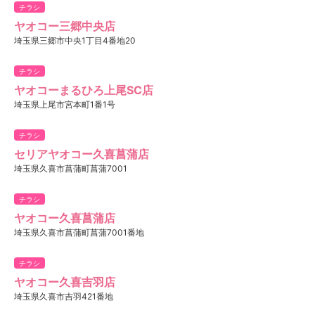
チラシ
ヤオコー三郷中央店
埼玉県三郷市中央1丁目4番地20
チラシ
ヤオコーまるひろ上尾SC店
埼玉県上尾市宮本町1番1号
チラシ
セリアヤオコー久喜菖蒲店
埼玉県久喜市菖蒲町菖蒲7001
チラシ
ヤオコー久喜菖蒲店
埼玉県久喜市菖蒲町菖蒲7001番地
チラシ
ヤオコー久喜吉羽店
埼玉県久喜市吉羽421番地