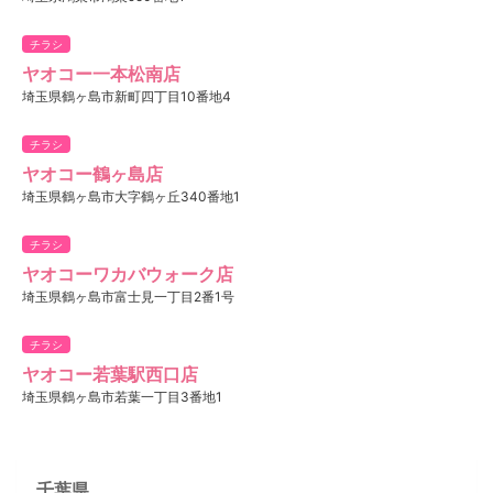
チラシ
ヤオコー一本松南店
埼玉県鶴ヶ島市新町四丁目10番地4
チラシ
ヤオコー鶴ヶ島店
埼玉県鶴ヶ島市大字鶴ヶ丘340番地1
チラシ
ヤオコーワカバウォーク店
埼玉県鶴ヶ島市富士見一丁目2番1号
チラシ
ヤオコー若葉駅西口店
埼玉県鶴ヶ島市若葉一丁目3番地1
千葉県