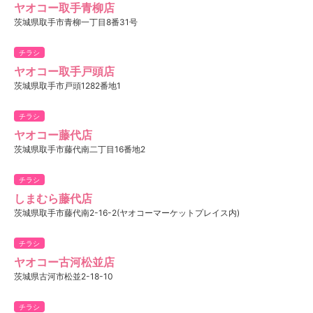
ヤオコー取手青柳店
茨城県取手市青柳一丁目8番31号
チラシ
ヤオコー取手戸頭店
茨城県取手市戸頭1282番地1
チラシ
ヤオコー藤代店
茨城県取手市藤代南二丁目16番地2
チラシ
しまむら藤代店
茨城県取手市藤代南2-16-2(ヤオコーマーケットプレイス内)
チラシ
ヤオコー古河松並店
茨城県古河市松並2-18-10
チラシ