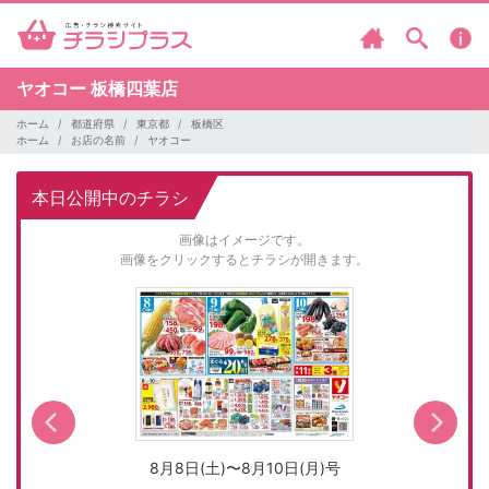
ヤオコー
板橋四葉店
ホーム
都道府県
東京都
板橋区
ホーム
お店の名前
ヤオコー
本日公開中のチラシ
画像はイメージです。
画像をクリックするとチラシが開きます。
8月8日(土)〜8月10日(月)号