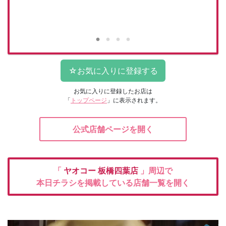
お気に入りに登録したお店は
「
トップページ
」に表示されます。
公式店舗ページを開く
「
ヤオコー
板橋四葉店
」周辺で
本日チラシを掲載している店舗一覧を開く