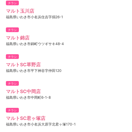
チラシ
マルト玉川店
福島県いわき市小名浜住吉字搦26-1
チラシ
マルト錦店
福島県いわき市錦町ウツギサキ48-4
チラシ
マルトSC草野店
福島県いわき市平下神谷字仲田120
チラシ
マルトSC中岡店
福島県いわき市中岡町6-1-8
チラシ
マルトSC君ヶ塚店
福島県いわき市小名浜大原字北君ヶ塚170-1