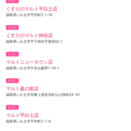
チラシ
くすりのマルト平白土店
福島県いわき市平作町2-1-16
チラシ
くすりのマルト神谷店
福島県いわき市平下神谷字後原62-1
チラシ
マルトニュータウン店
福島県いわき市中央台飯野1-35-1
チラシ
マルト釜の前店
福島県いわき市常磐上湯長谷町山の神前24-35
チラシ
マルト平白土店
福島県いわき市平作町3-1-8