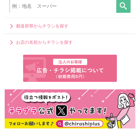
都道府県からチラシを探す
お店の名前からチラシを探す