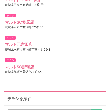
茨城県日立市高鈴町1-3番1号
チラシ
マルトSC笠原店
茨城県水戸市笠原町978番39
チラシ
マルト元吉田店
茨城県水戸市宮内町字宮内3199-1
チラシ
マルトSC那珂店
茨城県那珂市菅谷字杉前522
チラシを探す