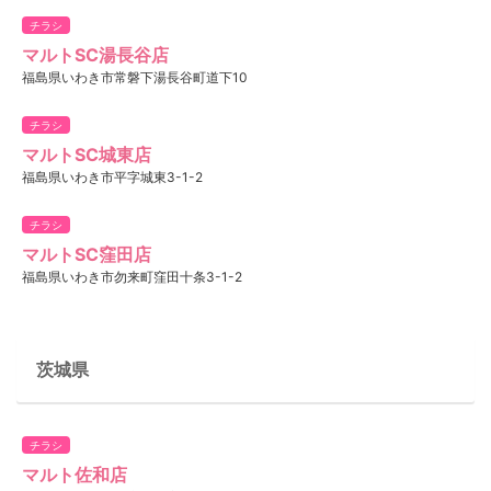
チラシ
マルトSC湯長谷店
福島県いわき市常磐下湯長谷町道下10
チラシ
マルトSC城東店
福島県いわき市平字城東3-1-2
チラシ
マルトSC窪田店
福島県いわき市勿来町窪田十条3-1-2
茨城県
チラシ
マルト佐和店