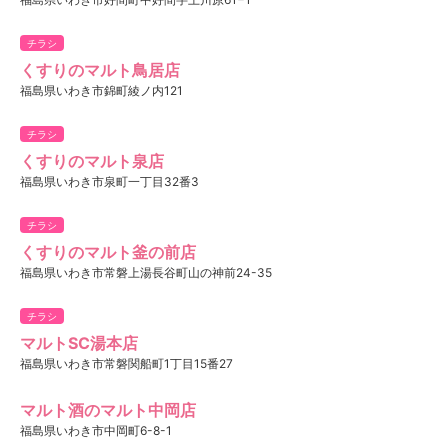
チラシ
くすりのマルト鳥居店
福島県いわき市錦町綾ノ内121
チラシ
くすりのマルト泉店
福島県いわき市泉町一丁目32番3
チラシ
くすりのマルト釜の前店
福島県いわき市常磐上湯長谷町山の神前24-35
チラシ
マルトSC湯本店
福島県いわき市常磐関船町1丁目15番27
マルト酒のマルト中岡店
福島県いわき市中岡町6-8-1