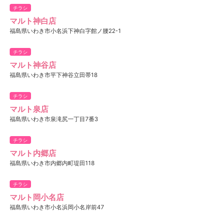
チラシ
マルト神白店
福島県いわき市小名浜下神白字館ノ腰22-1
チラシ
マルト神谷店
福島県いわき市平下神谷立田帯18
チラシ
マルト泉店
福島県いわき市泉滝尻一丁目7番3
チラシ
マルト内郷店
福島県いわき市内郷内町堤田118
チラシ
マルト岡小名店
福島県いわき市小名浜岡小名岸前47