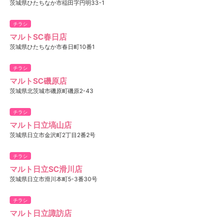
茨城県ひたちなか市稲田字円明33-1
チラシ
マルトSC春日店
茨城県ひたちなか市春日町10番1
チラシ
マルトSC磯原店
茨城県北茨城市磯原町磯原2-43
チラシ
マルト日立塙山店
茨城県日立市金沢町2丁目2番2号
チラシ
マルト日立SC滑川店
茨城県日立市滑川本町5-3番30号
チラシ
マルト日立諏訪店