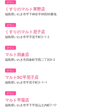
チラシ
くすりのマルト草野店
福島県いわき市平下神谷字仲田85番地
チラシ
くすりのマルト尼子店
福島県いわき市平字尼子町3-1-2
チラシ
マルト四倉店
福島県いわき市四倉町字西二丁目9-2
チラシ
マルトSC平尼子店
福島県いわき市平尼子町3−1−1
チラシ
マルト平窪店
福島県いわき市平下平窪山土内町7-17