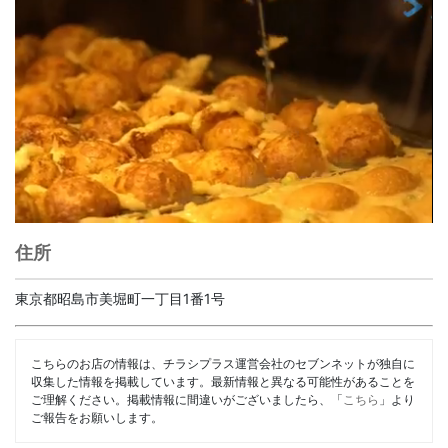
住所
東京都昭島市美堀町一丁目1番1号
こちらのお店の情報は、チラシプラス運営会社のセブンネットが独自に
収集した情報を掲載しています。最新情報と異なる可能性があることを
ご理解ください。掲載情報に間違いがございましたら、「
こちら
」より
ご報告をお願いします。