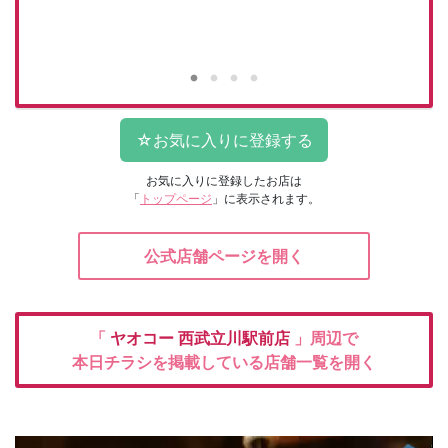
お気に入りに登録したお店は
「
トップページ
」に表示されます。
公式店舗ページを開く
「
ヤオコー
西武立川駅前店
」周辺で
本日チラシを掲載している店舗一覧を開く