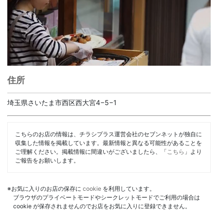
住所
埼玉県さいたま市西区西大宮4−5−1
こちらのお店の情報は、チラシプラス運営会社のセブンネットが独自に
収集した情報を掲載しています。最新情報と異なる可能性があることを
ご理解ください。掲載情報に間違いがございましたら、「
こちら
」より
ご報告をお願いします。
※お気に入りのお店の保存に
cookie
を利用しています。
ブラウザのプライベートモードやシークレットモードでご利用の場合は
cookie が保存されませんのでお店をお気に入りに登録できません。