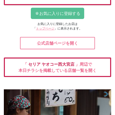
お気に入りに登録したお店は
「
トップページ
」に表示されます。
公式店舗ページを開く
「
セリア
ヤオコー西大宮店
」周辺で
本日チラシを掲載している店舗一覧を開く