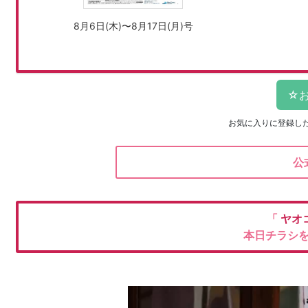
8月6日(木)〜8月17日(月)号
お気に入りに登録し
公
「
ヤオ
本日チラシ