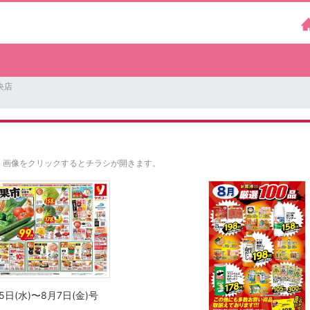
央店
。
画像をクリックするとチラシが開きます。
5日(水)〜8月7日(金)号