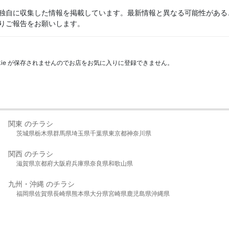
独自に収集した情報を掲載しています。最新情報と異なる可能性がある
りご報告をお願いします。
kie が保存されませんのでお店をお気に入りに登録できません。
関東 のチラシ
茨城県
栃木県
群馬県
埼玉県
千葉県
東京都
神奈川県
関西 のチラシ
滋賀県
京都府
大阪府
兵庫県
奈良県
和歌山県
九州・沖縄 のチラシ
福岡県
佐賀県
長崎県
熊本県
大分県
宮崎県
鹿児島県
沖縄県