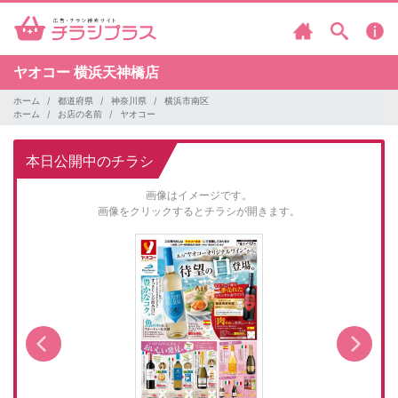
ヤオコー
横浜天神橋店
ホーム
都道府県
神奈川県
横浜市南区
ホーム
お店の名前
ヤオコー
本日公開中のチラシ
画像はイメージです。
画像をクリックするとチラシが開きます。