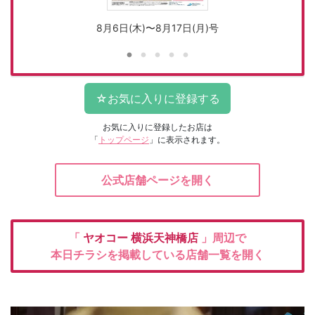
8月6日(木)〜8月17日(月)号
お気に入りに登録したお店は
「
トップページ
」に表示されます。
公式店舗ページを開く
「
ヤオコー
横浜天神橋店
」周辺で
本日チラシを掲載している店舗一覧を開く