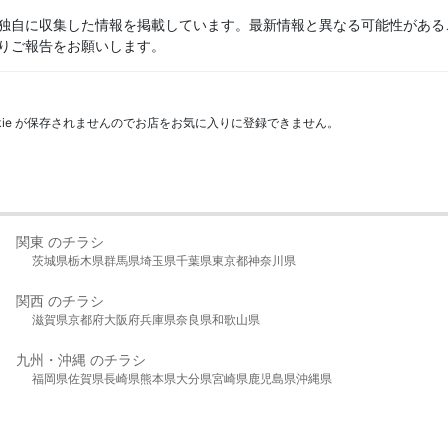
独自に収集した情報を掲載しています。最新情報と異なる可能性がある
りご報告をお願いします。
kie が保存されませんのでお店をお気に入りに登録できません。
関東 のチラシ
茨城県
栃木県
群馬県
埼玉県
千葉県
東京都
神奈川県
関西 のチラシ
滋賀県
京都府
大阪府
兵庫県
奈良県
和歌山県
九州・沖縄 のチラシ
福岡県
佐賀県
長崎県
熊本県
大分県
宮崎県
鹿児島県
沖縄県