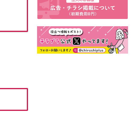
8月の厳選100品