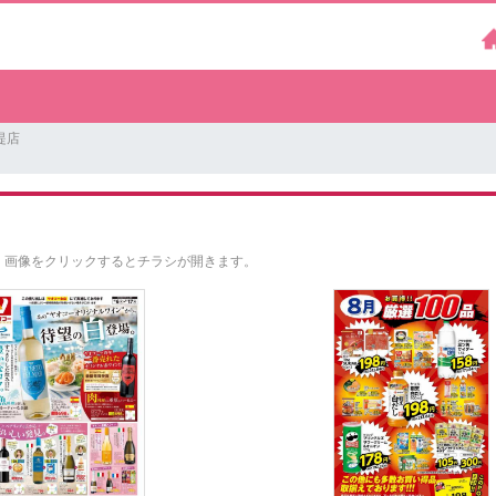
堤店
。
画像をクリックするとチラシが開きます。