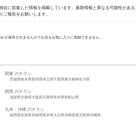
独自に収集した情報を掲載しています。最新情報と異なる可能性がある
りご報告をお願いします。
kie が保存されませんのでお店をお気に入りに登録できません。
関東 のチラシ
茨城県
栃木県
群馬県
埼玉県
千葉県
東京都
神奈川県
関西 のチラシ
滋賀県
京都府
大阪府
兵庫県
奈良県
和歌山県
九州・沖縄 のチラシ
福岡県
佐賀県
長崎県
熊本県
大分県
宮崎県
鹿児島県
沖縄県