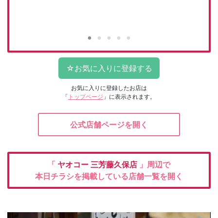
お気に入りに登録したお店は
「
トップページ
」に表示されます。
公式店舗ページを開く
「
ヤオコー
三芳藤久保店
」周辺で
本日チラシを掲載している店舗一覧を開く