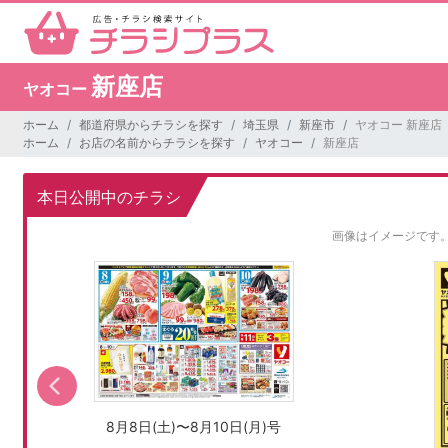
新座店
ヤオコー
ホーム
都道府県からチラシを探す
埼玉県
新座市
ヤオコー 新座店
ホーム
お店の名前からチラシを探す
ヤオコー
新座店
本日公開中のチラシ
画像はイメージです
8月8日(土)〜8月10日(月)号