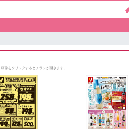
。
画像をクリックするとチラシが開きます。