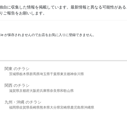
独自に収集した情報を掲載しています。最新情報と異なる可能性がある
りご報告をお願いします。
kie が保存されませんのでお店をお気に入りに登録できません。
関東 のチラシ
茨城県
栃木県
群馬県
埼玉県
千葉県
東京都
神奈川県
関西 のチラシ
滋賀県
京都府
大阪府
兵庫県
奈良県
和歌山県
九州・沖縄 のチラシ
福岡県
佐賀県
長崎県
熊本県
大分県
宮崎県
鹿児島県
沖縄県