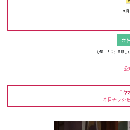
8月
お気に入りに登録し
公
「
ヤ
本日チラシ