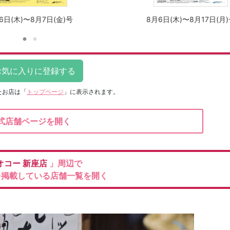
6日(木)〜8月7日(金)号
8月6日(木)〜8月17日(月
たお店は
「
トップページ
」に表示されます。
式店舗ページを開く
オコー
新座店
」周辺で
を掲載している店舗一覧を開く