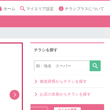
ホーム
マイエリア設定
チラシプラスについて
チラシを探す
都道府県からチラシを探す
お店の名前からチラシを探す
8月5日(水)〜8月7日(金)号