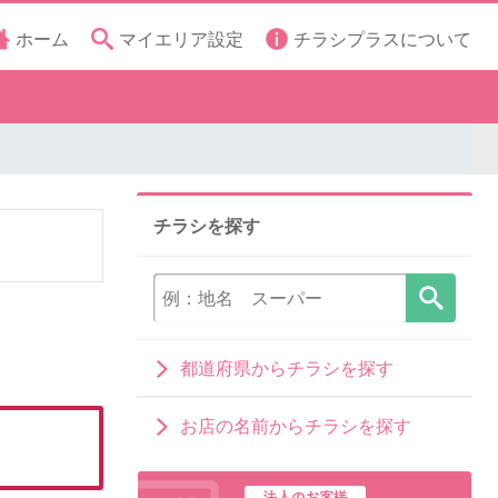
ホーム
マイエリア設定
チラシプラスについて
チラシを探す
都道府県からチラシを探す
お店の名前からチラシを探す