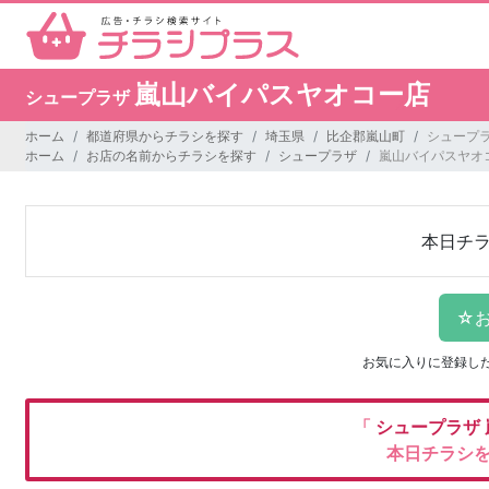
嵐山バイパスヤオコー店
シュープラザ
ホーム
都道府県からチラシを探す
埼玉県
比企郡嵐山町
シュープ
ホーム
お店の名前からチラシを探す
シュープラザ
嵐山バイパスヤオ
本日チ
お気に入りに登録し
「
シュープラザ
本日チラシ