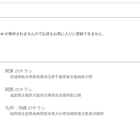
kie が保存されませんのでお店をお気に入りに登録できません。
関東 のチラシ
茨城県
栃木県
群馬県
埼玉県
千葉県
東京都
神奈川県
関西 のチラシ
滋賀県
京都府
大阪府
兵庫県
奈良県
和歌山県
九州・沖縄 のチラシ
福岡県
佐賀県
長崎県
熊本県
大分県
宮崎県
鹿児島県
沖縄県