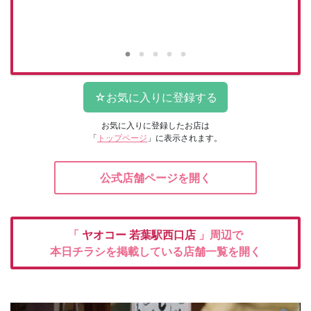
お気に入りに登録したお店は
「
トップページ
」に表示されます。
公式店舗ページを開く
「
ヤオコー
若葉駅西口店
」周辺で
本日チラシを掲載している店舗一覧を開く