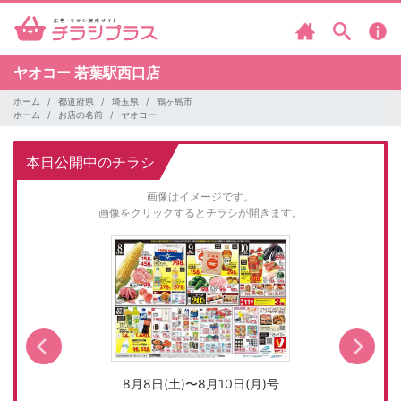
ヤオコー
若葉駅西口店
ホーム
都道府県
埼玉県
鶴ヶ島市
ホーム
お店の名前
ヤオコー
本日公開中のチラシ
画像はイメージです。
画像をクリックするとチラシが開きます。
8月8日(土)〜8月10日(月)号