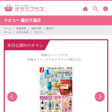
ヤオコー
藤沢片瀬店
ホーム
都道府県
神奈川県
藤沢市
ホーム
お店の名前
ヤオコー
本日公開中のチラシ
画像はイメージです。
画像をクリックするとチラシが開きます。