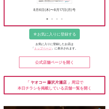
8月6日(木)〜8月17日(月)号
お気に入りに登録したお店は
「
トップページ
」に表示されます。
公式店舗ページを開く
「
ヤオコー
藤沢片瀬店
」周辺で
本日チラシを掲載している店舗一覧を開く