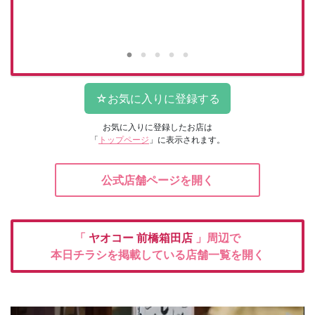
お気に入りに登録したお店は
「
トップページ
」に表示されます。
公式店舗ページを開く
「
ヤオコー
前橋箱田店
」周辺で
本日チラシを掲載している店舗一覧を開く