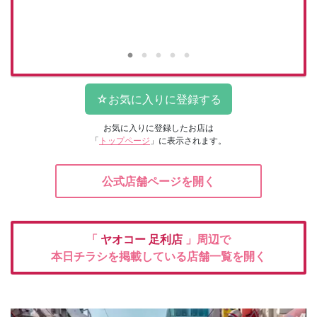
お気に入りに登録したお店は
「
トップページ
」に表示されます。
公式店舗ページを開く
「
ヤオコー
足利店
」周辺で
本日チラシを掲載している店舗一覧を開く