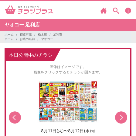
ヤオコー
足利店
ホーム
都道府県
栃木県
足利市
ホーム
お店の名前
ヤオコー
本日公開中のチラシ
画像はイメージです。
画像をクリックするとチラシが開きます。
8月11日(火)〜8月12日(水)号