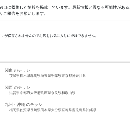
独自に収集した情報を掲載しています。最新情報と異なる可能性がある
りご報告をお願いします。
kie が保存されませんのでお店をお気に入りに登録できません。
関東 のチラシ
茨城県
栃木県
群馬県
埼玉県
千葉県
東京都
神奈川県
関西 のチラシ
滋賀県
京都府
大阪府
兵庫県
奈良県
和歌山県
九州・沖縄 のチラシ
福岡県
佐賀県
長崎県
熊本県
大分県
宮崎県
鹿児島県
沖縄県