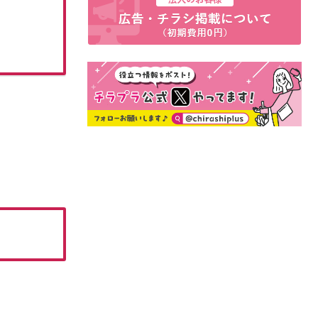
8月の厳選100品