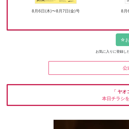
8月6日(木)〜8月7日(金)号
8月
お気に入りに登録し
公
「
ヤオ
本日チラシ