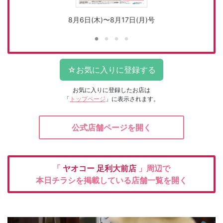
8月6日(木)〜8月17日(月)号
お気に入りに登録したお店は
「
トップページ
」に表示されます。
公式店舗ページを開く
「
ヤオコー
足利大前店
」周辺で
本日チラシを掲載している店舗一覧を開く