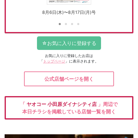
8月6日(木)〜8月17日(月)号
お気に入りに登録したお店は
「
トップページ
」に表示されます。
公式店舗ページを開く
「
ヤオコー
小田原ダイナシティ店
」周辺で
本日チラシを掲載している店舗一覧を開く