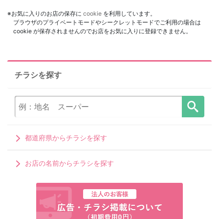
※お気に入りのお店の保存に
cookie
を利用しています。
ブラウザのプライベートモードやシークレットモードでご利用の場合は
cookie が保存されませんのでお店をお気に入りに登録できません。
チラシを探す
都道府県からチラシを探す
お店の名前からチラシを探す