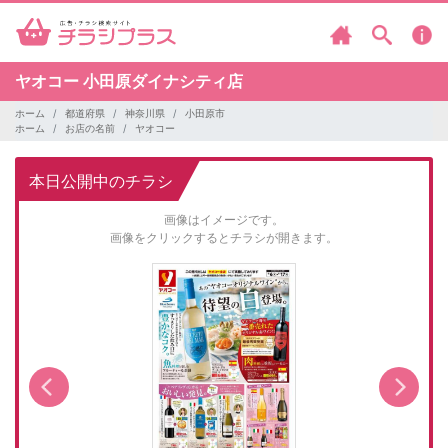
ヤオコー
小田原ダイナシティ店
ホーム
都道府県
神奈川県
小田原市
ホーム
お店の名前
ヤオコー
本日公開中のチラシ
画像はイメージです。
画像をクリックするとチラシが開きます。