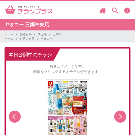
ヤオコー
三郷中央店
ホーム
都道府県
埼玉県
三郷市
ホーム
お店の名前
ヤオコー
本日公開中のチラシ
画像はイメージです。
画像をクリックするとチラシが開きます。