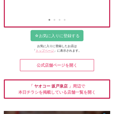
お気に入りに登録したお店は
「
トップページ
」に表示されます。
公式店舗ページを開く
「
ヤオコー
坂戸泉店
」周辺で
本日チラシを掲載している店舗一覧を開く