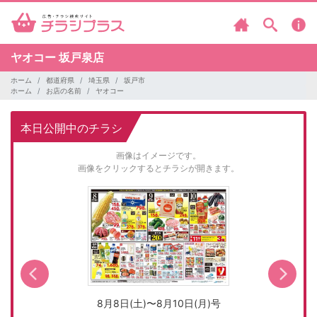
ヤオコー
坂戸泉店
ホーム
都道府県
埼玉県
坂戸市
ホーム
お店の名前
ヤオコー
本日公開中のチラシ
画像はイメージです。
画像をクリックするとチラシが開きます。
8月8日(土)〜8月10日(月)号