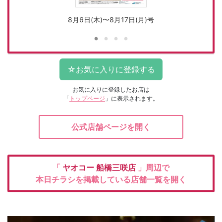
8月6日(木)〜8月17日(月)号
お気に入りに登録したお店は
「
トップページ
」に表示されます。
公式店舗ページを開く
「
ヤオコー
船橋三咲店
」周辺で
本日チラシを掲載している店舗一覧を開く