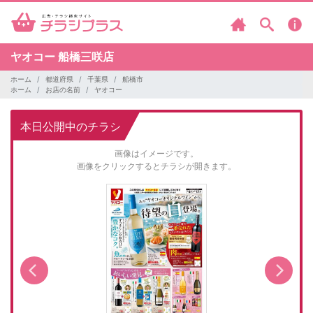
ヤオコー
船橋三咲店
ホーム
都道府県
千葉県
船橋市
ホーム
お店の名前
ヤオコー
本日公開中のチラシ
画像はイメージです。
画像をクリックするとチラシが開きます。