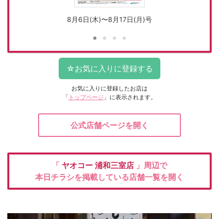
8月6日(木)〜8月17日(月)号
お気に入りに登録したお店は
「
トップページ
」に表示されます。
公式店舗ページを開く
「
ヤオコー
浦和三室店
」周辺で
本日チラシを掲載している店舗一覧を開く