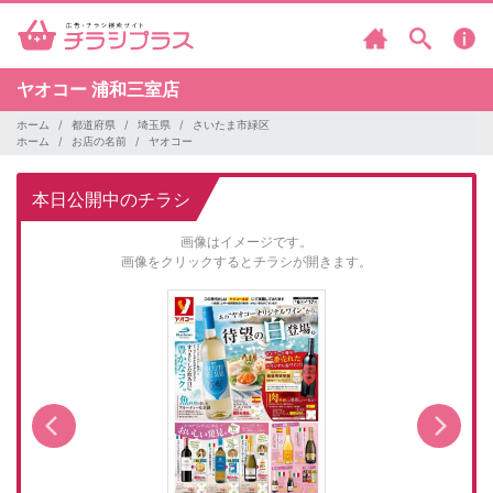
ヤオコー
浦和三室店
ホーム
都道府県
埼玉県
さいたま市緑区
ホーム
お店の名前
ヤオコー
本日公開中のチラシ
画像はイメージです。
画像をクリックするとチラシが開きます。