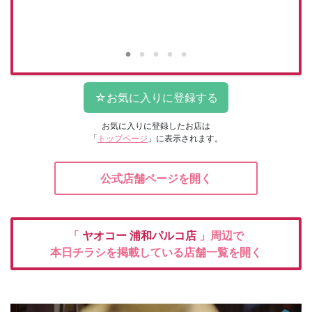
お気に入りに登録したお店は
「
トップページ
」に表示されます。
公式店舗ページを開く
「
ヤオコー
浦和パルコ店
」周辺で
本日チラシを掲載している店舗一覧を開く