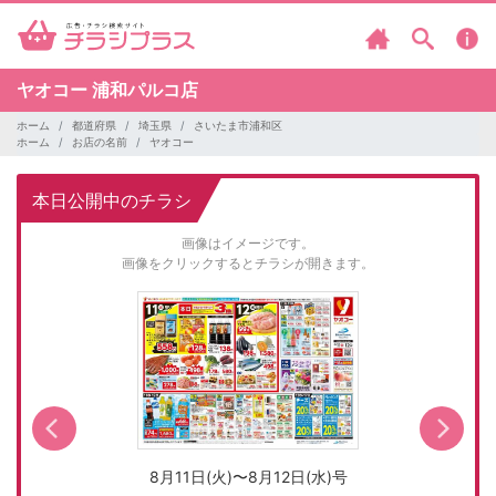
ヤオコー
浦和パルコ店
ホーム
都道府県
埼玉県
さいたま市浦和区
ホーム
お店の名前
ヤオコー
本日公開中のチラシ
画像はイメージです。
画像をクリックするとチラシが開きます。
8月11日(火)〜8月12日(水)号