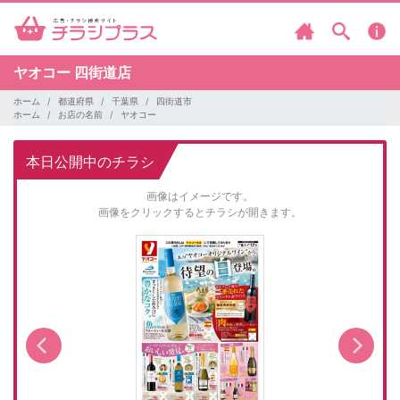
ヤオコー
四街道店
ホーム
都道府県
千葉県
四街道市
ホーム
お店の名前
ヤオコー
本日公開中のチラシ
画像はイメージです。
画像をクリックするとチラシが開きます。