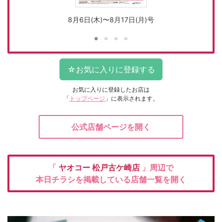
8月6日(木)〜8月17日(月)号
お気に入りに登録したお店は
「
トップページ
」に表示されます。
公式店舗ページを開く
「
ヤオコー
松戸古ケ崎店
」周辺で
本日チラシを掲載している店舗一覧を開く