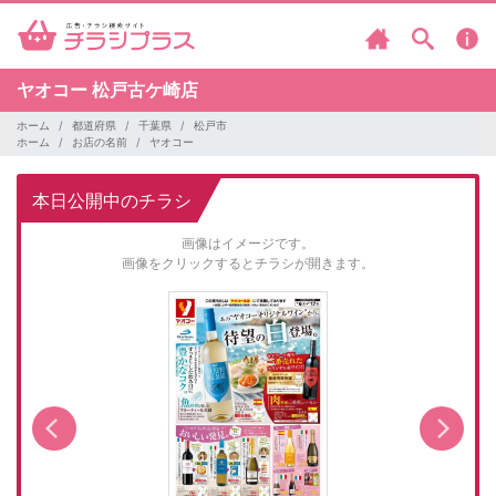
ヤオコー
松戸古ケ崎店
ホーム
都道府県
千葉県
松戸市
ホーム
お店の名前
ヤオコー
本日公開中のチラシ
画像はイメージです。
画像をクリックするとチラシが開きます。