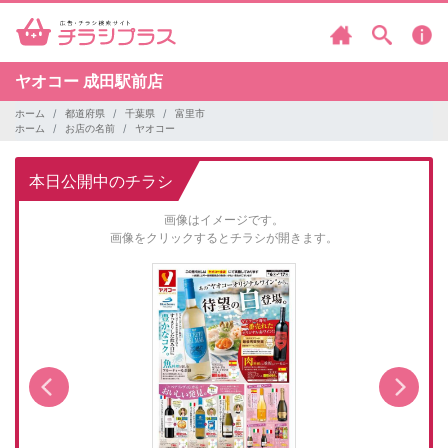
ヤオコー
成田駅前店
ホーム
都道府県
千葉県
富里市
ホーム
お店の名前
ヤオコー
本日公開中のチラシ
画像はイメージです。
画像をクリックするとチラシが開きます。