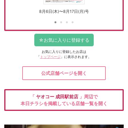
8月6日(木)〜8月17日(月)号
お気に入りに登録したお店は
「
トップページ
」に表示されます。
公式店舗ページを開く
「
ヤオコー
成田駅前店
」周辺で
本日チラシを掲載している店舗一覧を開く