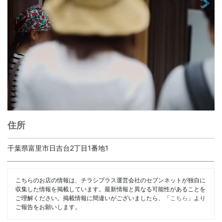
住所
千葉県富里市日吉台2丁目1番地1
こちらのお店の情報は、チラシプラス運営会社のセブンネットが独自に
収集した情報を掲載しています。最新情報と異なる可能性があることを
ご理解ください。掲載情報に間違いがございましたら、「
こちら
」より
ご報告をお願いします。