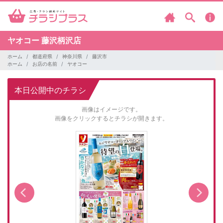
ヤオコー
藤沢柄沢店
ホーム
都道府県
神奈川県
藤沢市
ホーム
お店の名前
ヤオコー
本日公開中のチラシ
画像はイメージです。
画像をクリックするとチラシが開きます。