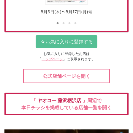
8月6日(木)〜8月17日(月)号
お気に入りに登録したお店は
「
トップページ
」に表示されます。
公式店舗ページを開く
「
ヤオコー
藤沢柄沢店
」周辺で
本日チラシを掲載している店舗一覧を開く