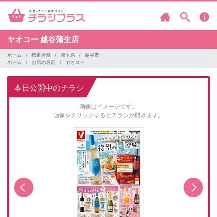
ヤオコー
越谷蒲生店
ホーム
都道府県
埼玉県
越谷市
ホーム
お店の名前
ヤオコー
本日公開中のチラシ
画像はイメージです。
画像をクリックするとチラシが開きます。