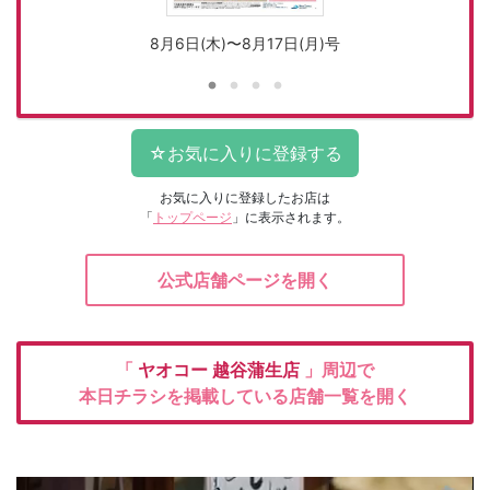
8月6日(木)〜8月17日(月)号
お気に入りに登録したお店は
「
トップページ
」に表示されます。
公式店舗ページを開く
「
ヤオコー
越谷蒲生店
」周辺で
本日チラシを掲載している店舗一覧を開く