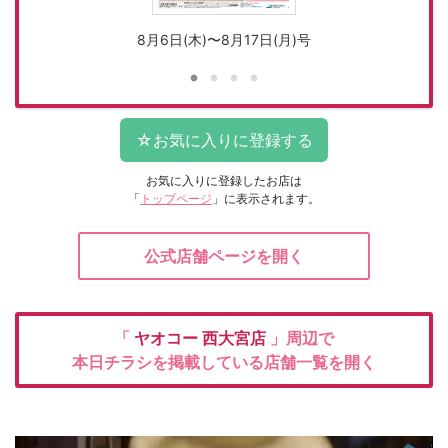
8月6日(木)〜8月17日(月)号
お気に入りに登録したお店は
「
トップページ
」に表示されます。
公式店舗ページを開く
「
ヤオコー
西大宮店
」周辺で
本日チラシを掲載している店舗一覧を開く