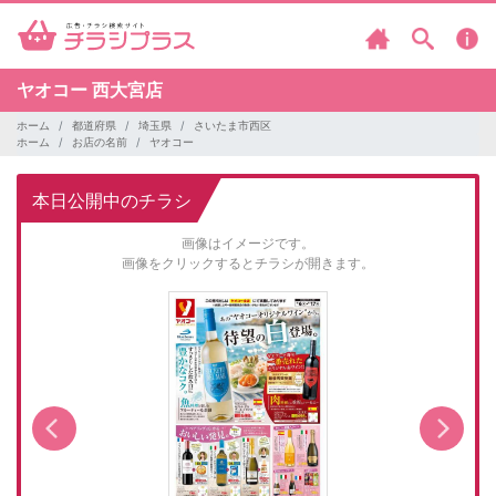
ヤオコー
西大宮店
ホーム
都道府県
埼玉県
さいたま市西区
ホーム
お店の名前
ヤオコー
本日公開中のチラシ
画像はイメージです。
画像をクリックするとチラシが開きます。