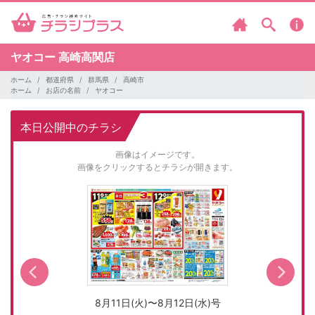
ヤオコー
高崎高関店
ホーム
都道府県
群馬県
高崎市
ホーム
お店の名前
ヤオコー
本日公開中のチラシ
画像はイメージです。
画像をクリックするとチラシが開きます。
8月11日(火)〜8月12日(水)号