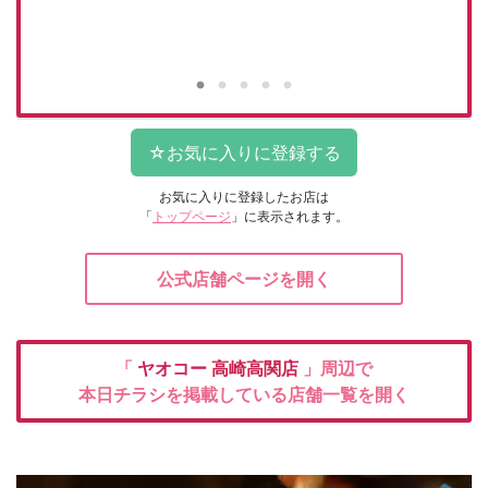
お気に入りに登録したお店は
「
トップページ
」に表示されます。
公式店舗ページを開く
「
ヤオコー
高崎高関店
」周辺で
本日チラシを掲載している店舗一覧を開く