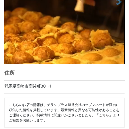
住所
群馬県高崎市高関町301-1
こちらのお店の情報は、チラシプラス運営会社のセブンネットが独自に
収集した情報を掲載しています。最新情報と異なる可能性があることを
ご理解ください。掲載情報に間違いがございましたら、「
こちら
」より
ご報告をお願いします。