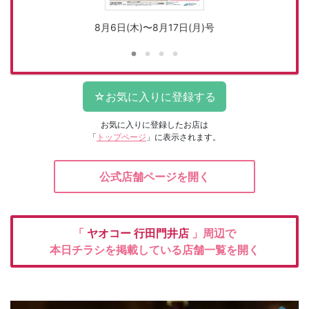
8月6日(木)〜8月17日(月)号
お気に入りに登録したお店は
「
トップページ
」に表示されます。
公式店舗ページを開く
「
ヤオコー
行田門井店
」周辺で
本日チラシを掲載している店舗一覧を開く