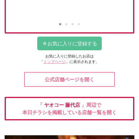
お気に入りに登録したお店は
「
トップページ
」に表示されます。
公式店舗ページを開く
「
ヤオコー
藤代店
」周辺で
本日チラシを掲載している店舗一覧を開く